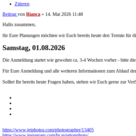
Zitieren
Beitrag
von
Bianca
»
14. Mai 2026 11:48
Hallo zusammen,
für Eure Planungen möchten wir Euch bereits heute den Termin für 
Samstag, 01.08.2026
Die Anmeldung startet wie gewohnt ca. 3-4 Wochen vorher - bitte di
Für Eure Anmeldung und alle weiteren Informationen zum Ablauf der
Solltet Ihr bereits heute Fragen haben, stehen wir Euch gerne zur Ver
https://www.jetphotos.com/photographer/13405
https://www.instagram.com/br.aviationphoto/