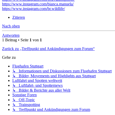
https://www.instagram.com/bianca.manuela/
https://www.instagram.com/br.wildlife/
Zitieren
Nach oben
Antworten
1 Beitrag • Seite
1
von
1
Zurück zu „Treffpunkt und Ankündigungen zum Forum“
Gehe zu
Flughafen Stuttgart
↳ Informationen und Diskussionen zum Flughafen Stuttgart
↳ Bilder, Movements und Highlights aus Stuttgart
Luftfahrt und Spotten weltweit
↳ Luftfahrt- und Spotternews
↳ Bilder & Berichte aus aller Welt
Sonstige Foren
↳ Off-Topic
↳ Trainspotting
↳ Treffpunkt und Ankündigungen zum Forum