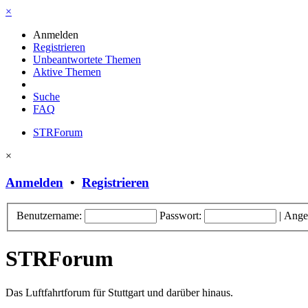
×
Anmelden
Registrieren
Unbeantwortete Themen
Aktive Themen
Suche
FAQ
STRForum
×
Anmelden
•
Registrieren
Benutzername:
Passwort:
|
Ange
STRForum
Das Luftfahrtforum für Stuttgart und darüber hinaus.