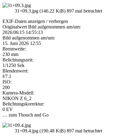
31+09.3.jpg (146.22 KiB) 897 mal betrachtet
EXIF-Daten
anzeigen / verbergen
Originalwert Bild aufgenommen am/um:
2026:06:15 14:55:13
Bild aufgenommen am/um:
15. Juni 2026 12:55
Brennweite:
230 mm
Belichtungszeit:
1/1250 Sek
Blendenwert:
f/7.1
ISO:
200
Kamera-Modell:
NIKON Z 6_2
Belichtungskorrektur:
0 EV
… zum Thouch and Go
31+09.4.jpg (190.48 KiB) 897 mal betrachtet