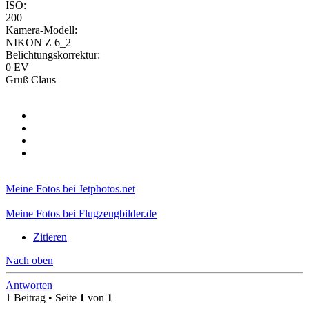
ISO:
200
Kamera-Modell:
NIKON Z 6_2
Belichtungskorrektur:
0 EV
Gruß Claus
Meine Fotos bei Jetphotos.net
Meine Fotos bei Flugzeugbilder.de
Zitieren
Nach oben
Antworten
1 Beitrag • Seite
1
von
1