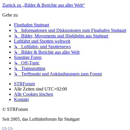
Zurück zu „Bilder & Berichte aus aller Welt“
Gehe zu
Flughafen Stuttgart
↳ Informationen und Diskussionen zum Flughafen Stuttgart
↳ Bilder, Movements und Highlights aus Stuttgart
Luftfahrt und Spotten weltweit
↳ Luftfahrt- und Spotternews
↳ Bilder & Berichte aus aller Welt
Sonstige Foren
↳ Off-Topic
↳ Trainspotting
↳ Treffpunkt und Ankündigungen zum Forum
STRForum
Alle Zeiten sind
UTC+02:00
Alle Cookies löschen
Kontakt
© STRForum
Seit 2005, das Luftfahrtforum für Stuttgart