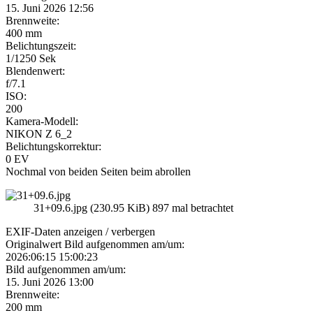
15. Juni 2026 12:56
Brennweite:
400 mm
Belichtungszeit:
1/1250 Sek
Blendenwert:
f/7.1
ISO:
200
Kamera-Modell:
NIKON Z 6_2
Belichtungskorrektur:
0 EV
Nochmal von beiden Seiten beim abrollen
31+09.6.jpg (230.95 KiB) 897 mal betrachtet
EXIF-Daten
anzeigen / verbergen
Originalwert Bild aufgenommen am/um:
2026:06:15 15:00:23
Bild aufgenommen am/um:
15. Juni 2026 13:00
Brennweite:
200 mm