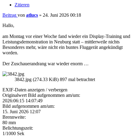
Zitieren
Beitrag
von
atlucs
»
24. Juni 2026 00:18
Hallo,
am Montag vor einer Woche fand wieder ein Display-Training und
Leistungsdemonstration in Neuburg statt – mittlerweile nichts
Besonderes mehr, wäre nicht ein buntes Fluggerät angekündigt
worden.
Der Zuschauerandrang war wieder enorm …
3842.jpg (274.33 KiB) 897 mal betrachtet
EXIF-Daten
anzeigen / verbergen
Originalwert Bild aufgenommen am/um:
2026:06:15 14:07:49
Bild aufgenommen am/um:
15. Juni 2026 12:07
Brennweite:
80 mm
Belichtungszeit:
1/1000 Sek