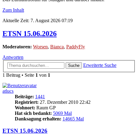
Zum Inhalt
Aktuelle Zeit: 7. August 2026 07:19
ETSN 15.06.2026
Moderatoren:
Worsen
,
Bianca
,
PaddyFly
Antworten
Erweiterte Suche
Suche
1 Beitrag • Seite
1
von
1
atlucs
Beiträge:
1441
Registriert:
27. Dezember 2010 22:42
Wohnort:
Raum GP
Hat sich bedankt:
5069 Mal
Danksagung erhalten:
14665 Mal
ETSN 15.06.2026