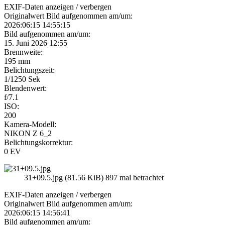
EXIF-Daten
anzeigen / verbergen
Originalwert Bild aufgenommen am/um:
2026:06:15 14:55:15
Bild aufgenommen am/um:
15. Juni 2026 12:55
Brennweite:
195 mm
Belichtungszeit:
1/1250 Sek
Blendenwert:
f/7.1
ISO:
200
Kamera-Modell:
NIKON Z 6_2
Belichtungskorrektur:
0 EV
31+09.5.jpg (81.56 KiB) 897 mal betrachtet
EXIF-Daten
anzeigen / verbergen
Originalwert Bild aufgenommen am/um:
2026:06:15 14:56:41
Bild aufgenommen am/um: