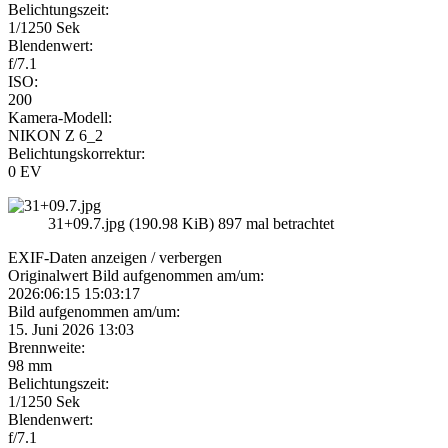
Belichtungszeit:
1/1250 Sek
Blendenwert:
f/7.1
ISO:
200
Kamera-Modell:
NIKON Z 6_2
Belichtungskorrektur:
0 EV
31+09.7.jpg (190.98 KiB) 897 mal betrachtet
EXIF-Daten
anzeigen / verbergen
Originalwert Bild aufgenommen am/um:
2026:06:15 15:03:17
Bild aufgenommen am/um:
15. Juni 2026 13:03
Brennweite:
98 mm
Belichtungszeit:
1/1250 Sek
Blendenwert:
f/7.1