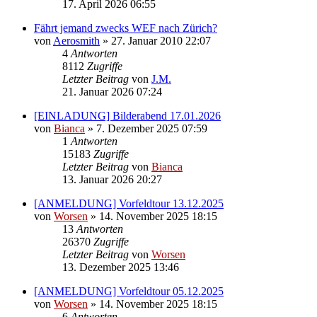
17. April 2026 06:55
Fährt jemand zwecks WEF nach Zürich?
von
Aerosmith
» 27. Januar 2010 22:07
4
Antworten
8112
Zugriffe
Letzter Beitrag
von
J.M.
21. Januar 2026 07:24
[EINLADUNG] Bilderabend 17.01.2026
von
Bianca
» 7. Dezember 2025 07:59
1
Antworten
15183
Zugriffe
Letzter Beitrag
von
Bianca
13. Januar 2026 20:27
[ANMELDUNG] Vorfeldtour 13.12.2025
von
Worsen
» 14. November 2025 18:15
13
Antworten
26370
Zugriffe
Letzter Beitrag
von
Worsen
13. Dezember 2025 13:46
[ANMELDUNG] Vorfeldtour 05.12.2025
von
Worsen
» 14. November 2025 18:15
6
Antworten