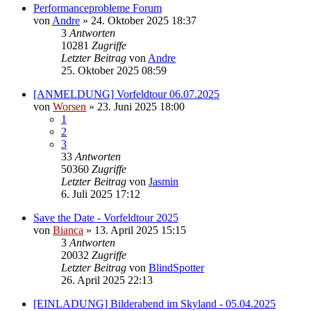
Performanceprobleme Forum
von
Andre
» 24. Oktober 2025 18:37
3
Antworten
10281
Zugriffe
Letzter Beitrag
von
Andre
25. Oktober 2025 08:59
[ANMELDUNG] Vorfeldtour 06.07.2025
von
Worsen
» 23. Juni 2025 18:00
1
2
3
33
Antworten
50360
Zugriffe
Letzter Beitrag
von
Jasmin
6. Juli 2025 17:12
Save the Date - Vorfeldtour 2025
von
Bianca
» 13. April 2025 15:15
3
Antworten
20032
Zugriffe
Letzter Beitrag
von
BlindSpotter
26. April 2025 22:13
[EINLADUNG] Bilderabend im Skyland - 05.04.2025