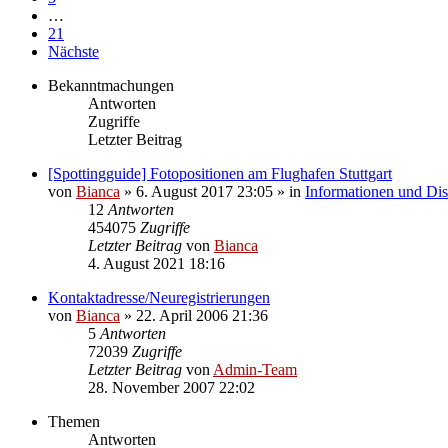
…
21
Nächste
Bekanntmachungen
Antworten
Zugriffe
Letzter Beitrag
[Spottingguide] Fotopositionen am Flughafen Stuttgart
von
Bianca
» 6. August 2017 23:05 » in
Informationen und Dis
12
Antworten
454075
Zugriffe
Letzter Beitrag
von
Bianca
4. August 2021 18:16
Kontaktadresse/Neuregistrierungen
von
Bianca
» 22. April 2006 21:36
5
Antworten
72039
Zugriffe
Letzter Beitrag
von
Admin-Team
28. November 2007 22:02
Themen
Antworten