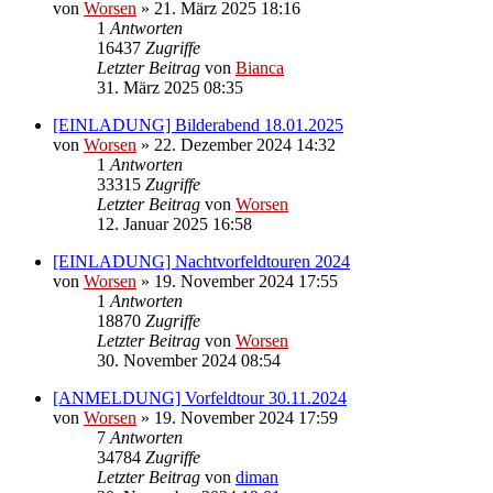
von
Worsen
» 21. März 2025 18:16
1
Antworten
16437
Zugriffe
Letzter Beitrag
von
Bianca
31. März 2025 08:35
[EINLADUNG] Bilderabend 18.01.2025
von
Worsen
» 22. Dezember 2024 14:32
1
Antworten
33315
Zugriffe
Letzter Beitrag
von
Worsen
12. Januar 2025 16:58
[EINLADUNG] Nachtvorfeldtouren 2024
von
Worsen
» 19. November 2024 17:55
1
Antworten
18870
Zugriffe
Letzter Beitrag
von
Worsen
30. November 2024 08:54
[ANMELDUNG] Vorfeldtour 30.11.2024
von
Worsen
» 19. November 2024 17:59
7
Antworten
34784
Zugriffe
Letzter Beitrag
von
diman