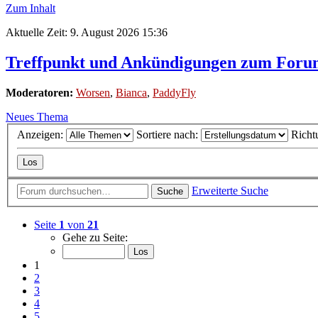
Zum Inhalt
Aktuelle Zeit: 9. August 2026 15:36
Treffpunkt und Ankündigungen zum For
Moderatoren:
Worsen
,
Bianca
,
PaddyFly
Neues Thema
Anzeigen:
Sortiere nach:
Richt
Erweiterte Suche
Suche
Seite
1
von
21
Gehe zu Seite:
1
2
3
4
5