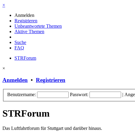
×
Anmelden
Registrieren
Unbeantwortete Themen
Aktive Themen
Suche
FAQ
STRForum
×
Anmelden
•
Registrieren
Benutzername:
Passwort:
|
Ange
STRForum
Das Luftfahrtforum für Stuttgart und darüber hinaus.