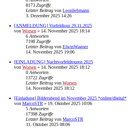
8173
Zugriffe
Letzter Beitrag
von
Leonliebmann
3. Dezember 2025 14:26
[ANMELDUNG] Vorfeldtour 29.11.2025
von
Worsen
» 14. November 2025 18:14
6
Antworten
7198
Zugriffe
Letzter Beitrag
von
ElwinWagner
14. November 2025 19:06
[EINLADUNG] Nachtvorfeldtouren 2025
von
Worsen
» 14. November 2025 18:12
0
Antworten
13722
Zugriffe
Letzter Beitrag
von
Worsen
14. November 2025 18:12
[Einladung] Bilderabend im November 2025 *online/digital*
von
MarcoSTR
» 19. Oktober 2025 10:06
5
Antworten
17398
Zugriffe
Letzter Beitrag
von
MarcoSTR
31. Oktober 2025 08:06