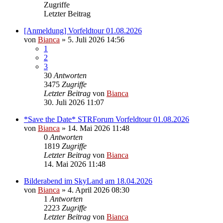
Zugriffe
Letzter Beitrag
[Anmeldung] Vorfeldtour 01.08.2026
von
Bianca
» 5. Juli 2026 14:56
1
2
3
30
Antworten
3475
Zugriffe
Letzter Beitrag
von
Bianca
30. Juli 2026 11:07
*Save the Date* STRForum Vorfeldtour 01.08.2026
von
Bianca
» 14. Mai 2026 11:48
0
Antworten
1819
Zugriffe
Letzter Beitrag
von
Bianca
14. Mai 2026 11:48
Bilderabend im SkyLand am 18.04.2026
von
Bianca
» 4. April 2026 08:30
1
Antworten
2223
Zugriffe
Letzter Beitrag
von
Bianca