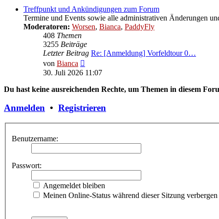
Treffpunkt und Ankündigungen zum Forum
Termine und Events sowie alle administrativen Änderungen 
Moderatoren:
Worsen
,
Bianca
,
PaddyFly
408
Themen
3255
Beiträge
Letzter Beitrag
Re: [Anmeldung] Vorfeldtour 0…
Neuester
von
Bianca
Beitrag
30. Juli 2026 11:07
Du hast keine ausreichenden Rechte, um Themen in diesem Forum
Anmelden
•
Registrieren
Benutzername:
Passwort:
Angemeldet bleiben
Meinen Online-Status während dieser Sitzung verbergen