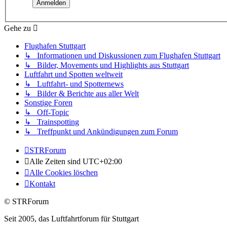
Gehe zu
Flughafen Stuttgart
↳ Informationen und Diskussionen zum Flughafen Stuttgart
↳ Bilder, Movements und Highlights aus Stuttgart
Luftfahrt und Spotten weltweit
↳ Luftfahrt- und Spotternews
↳ Bilder & Berichte aus aller Welt
Sonstige Foren
↳ Off-Topic
↳ Trainspotting
↳ Treffpunkt und Ankündigungen zum Forum
STRForum
Alle Zeiten sind
UTC+02:00
Alle Cookies löschen
Kontakt
© STRForum
Seit 2005, das Luftfahrtforum für Stuttgart