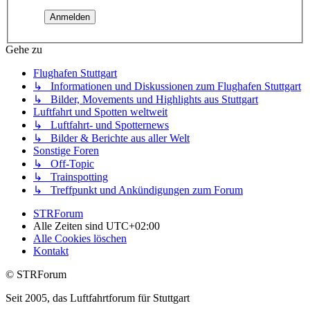
Gehe zu
Flughafen Stuttgart
↳ Informationen und Diskussionen zum Flughafen Stuttgart
↳ Bilder, Movements und Highlights aus Stuttgart
Luftfahrt und Spotten weltweit
↳ Luftfahrt- und Spotternews
↳ Bilder & Berichte aus aller Welt
Sonstige Foren
↳ Off-Topic
↳ Trainspotting
↳ Treffpunkt und Ankündigungen zum Forum
STRForum
Alle Zeiten sind
UTC+02:00
Alle Cookies löschen
Kontakt
© STRForum
Seit 2005, das Luftfahrtforum für Stuttgart