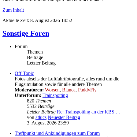
Zum Inhalt
Aktuelle Zeit: 8. August 2026 14:52
Sonstige Foren
Forum
Themen
Beiträge
Letzter Beitrag
Off-Topic
Fotos abseits der Luftfahrtfotografie, alles rund um die
Flugsimulation sowie für alle andere Themen
Moderatoren:
Worsen
,
Bianca
,
PaddyFly
Unterforum:
Trainspotting
820
Themen
5532
Beiträge
Letzter Beitrag
Re: Trainspotting an der KBS …
von
atlucs
Neuester Beitrag
3. August 2026 23:59
Treffpunkt und Ankündigungen zum Forum