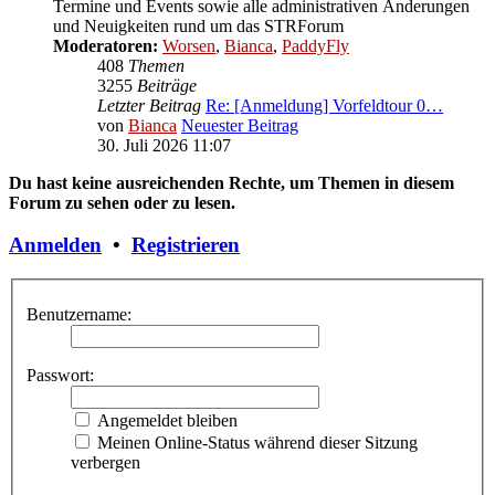
Termine und Events sowie alle administrativen Änderungen
und Neuigkeiten rund um das STRForum
Moderatoren:
Worsen
,
Bianca
,
PaddyFly
408
Themen
3255
Beiträge
Letzter Beitrag
Re: [Anmeldung] Vorfeldtour 0…
von
Bianca
Neuester Beitrag
30. Juli 2026 11:07
Du hast keine ausreichenden Rechte, um Themen in diesem
Forum zu sehen oder zu lesen.
Anmelden
•
Registrieren
Benutzername:
Passwort:
Angemeldet bleiben
Meinen Online-Status während dieser Sitzung
verbergen