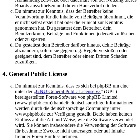
Boards ausschließen und dir ein Hausverbot erteilen.
Du nimmst zur Kenntnis, dass der Betreiber keine
Verantwortung für die Inhalte von Beiträgen übernimmt, die
er nicht selbst erstellt hat oder die er nicht zur Kenntnis
genommen hat. Du gestattest dem Betreiber, dein
Benutzerkonto, Beiträge und Funktionen jederzeit zu löschen
oder zu sperren.
Du gestattest dem Betreiber darüber hinaus, deine Beiträge
abzuändern, sofern sie gegen o. g. Regeln verstoßen oder
geeignet sind, dem Betreiber oder einem Dritten Schaden
zuzufügen.
4. General Public License
Du nimmst zur Kenntnis, dass es sich bei phpBB um eine
unter der „
GNU General Public License v2
“ (GPL)
bereitgestellten Foren-Software von phpBB Limited
(www.phpbb.com) handelt; deutschsprachige Informationen
werden durch die deutschsprachige Community unter
www.phpbb.de zur Verfügung gestellt. Beide haben keinen
Einfluss auf die Art und Weise, wie die Software verwendet
wird. Sie können insbesondere die Verwendung der Software
für bestimmte Zwecke nicht untersagen oder auf Inhalte
fremder Foren Einfluss nehmen.