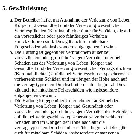
5. Gewährleistung
Der Betreiber haftet mit Ausnahme der Verletzung von Leben,
Körper und Gesundheit und der Verletzung wesentlicher
Vertragspflichten (Kardinalpflichten) nur für Schäden, die auf
ein vorsätzliches oder grob fahrlässiges Verhalten
zurückzuführen sind. Dies gilt auch für mittelbare
Folgeschäden wie insbesondere entgangenen Gewinn.
Die Haftung ist gegenüber Verbrauchern außer bei
vorsätzlichem oder grob fahrlässigem Verhalten oder bei
Schäden aus der Verletzung von Leben, Körper und
Gesundheit und der Verletzung wesentlicher Vertragspflichten
(Kardinalpflichten) auf die bei Vertragsschluss typischerweise
vorhersehbaren Schäden und im übrigen der Höhe nach auf
die vertragstypischen Durchschnittsschäden begrenzt. Dies
gilt auch für mittelbare Folgeschäden wie insbesondere
entgangenen Gewinn.
Die Haftung ist gegenüber Unternehmern außer bei der
Verletzung von Leben, Körper und Gesundheit oder
vorsätzlichem oder grob fahrlässigem Verhalten des Betreibers
auf die bei Vertragsschluss typischerweise vorhersehbaren
Schäden und im Übrigen der Höhe nach auf die
vertragstypischen Durchschnittsschäden begrenzt. Dies gilt
auch für mittelbare Schäden, insbesondere entgangenen