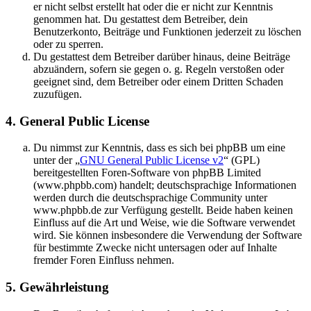
er nicht selbst erstellt hat oder die er nicht zur Kenntnis
genommen hat. Du gestattest dem Betreiber, dein
Benutzerkonto, Beiträge und Funktionen jederzeit zu löschen
oder zu sperren.
Du gestattest dem Betreiber darüber hinaus, deine Beiträge
abzuändern, sofern sie gegen o. g. Regeln verstoßen oder
geeignet sind, dem Betreiber oder einem Dritten Schaden
zuzufügen.
4. General Public License
Du nimmst zur Kenntnis, dass es sich bei phpBB um eine
unter der „
GNU General Public License v2
“ (GPL)
bereitgestellten Foren-Software von phpBB Limited
(www.phpbb.com) handelt; deutschsprachige Informationen
werden durch die deutschsprachige Community unter
www.phpbb.de zur Verfügung gestellt. Beide haben keinen
Einfluss auf die Art und Weise, wie die Software verwendet
wird. Sie können insbesondere die Verwendung der Software
für bestimmte Zwecke nicht untersagen oder auf Inhalte
fremder Foren Einfluss nehmen.
5. Gewährleistung