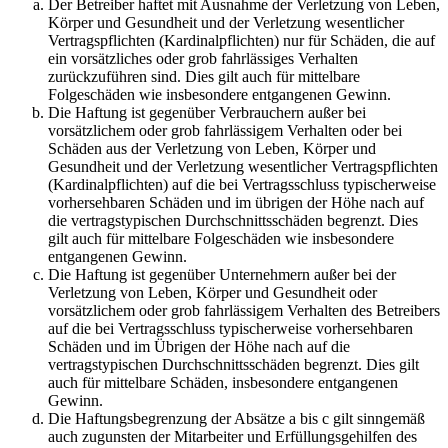
Der Betreiber haftet mit Ausnahme der Verletzung von Leben,
Körper und Gesundheit und der Verletzung wesentlicher
Vertragspflichten (Kardinalpflichten) nur für Schäden, die auf
ein vorsätzliches oder grob fahrlässiges Verhalten
zurückzuführen sind. Dies gilt auch für mittelbare
Folgeschäden wie insbesondere entgangenen Gewinn.
Die Haftung ist gegenüber Verbrauchern außer bei
vorsätzlichem oder grob fahrlässigem Verhalten oder bei
Schäden aus der Verletzung von Leben, Körper und
Gesundheit und der Verletzung wesentlicher Vertragspflichten
(Kardinalpflichten) auf die bei Vertragsschluss typischerweise
vorhersehbaren Schäden und im übrigen der Höhe nach auf
die vertragstypischen Durchschnittsschäden begrenzt. Dies
gilt auch für mittelbare Folgeschäden wie insbesondere
entgangenen Gewinn.
Die Haftung ist gegenüber Unternehmern außer bei der
Verletzung von Leben, Körper und Gesundheit oder
vorsätzlichem oder grob fahrlässigem Verhalten des Betreibers
auf die bei Vertragsschluss typischerweise vorhersehbaren
Schäden und im Übrigen der Höhe nach auf die
vertragstypischen Durchschnittsschäden begrenzt. Dies gilt
auch für mittelbare Schäden, insbesondere entgangenen
Gewinn.
Die Haftungsbegrenzung der Absätze a bis c gilt sinngemäß
auch zugunsten der Mitarbeiter und Erfüllungsgehilfen des