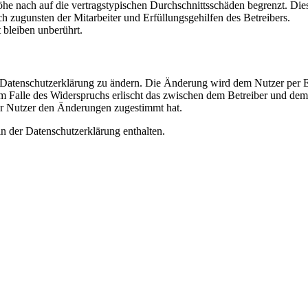
e nach auf die vertragstypischen Durchschnittsschäden begrenzt. Dies
h zugunsten der Mitarbeiter und Erfüllungsgehilfen des Betreibers.
bleiben unberührt.
e Datenschutzerklärung zu ändern. Die Änderung wird dem Nutzer per E-
m Falle des Widerspruchs erlischt das zwischen dem Betreiber und dem 
er Nutzer den Änderungen zugestimmt hat.
n der Datenschutzerklärung enthalten.