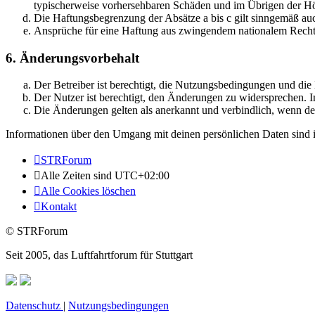
typischerweise vorhersehbaren Schäden und im Übrigen der Höh
Die Haftungsbegrenzung der Absätze a bis c gilt sinngemäß auc
Ansprüche für eine Haftung aus zwingendem nationalem Recht 
6. Änderungsvorbehalt
Der Betreiber ist berechtigt, die Nutzungsbedingungen und di
Der Nutzer ist berechtigt, den Änderungen zu widersprechen. I
Die Änderungen gelten als anerkannt und verbindlich, wenn d
Informationen über den Umgang mit deinen persönlichen Daten sind i
STRForum
Alle Zeiten sind
UTC+02:00
Alle Cookies löschen
Kontakt
© STRForum
Seit 2005, das Luftfahrtforum für Stuttgart
Datenschutz
|
Nutzungsbedingungen