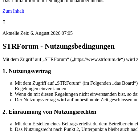
Das Luftfahrtforum für Stuttgart und darüber hinaus.
Zum Inhalt
Aktuelle Zeit: 6. August 2026 07:05
STRForum - Nutzungsbedingungen
Mit dem Zugriff auf „STRForum“ („https://www.strforum.de“) wird z
1. Nutzungsvertrag
Mit dem Zugriff auf „STRForum“ (im Folgenden „das Board“) sc
Regelungen einverstanden.
Wenn du mit diesen Regelungen nicht einverstanden bist, so dar
Der Nutzungsvertrag wird auf unbestimmte Zeit geschlossen und
2. Einräumung von Nutzungsrechten
Mit dem Erstellen eines Beitrags erteilst du dem Betreiber ein
Das Nutzungsrecht nach Punkt 2, Unterpunkt a bleibt auch na