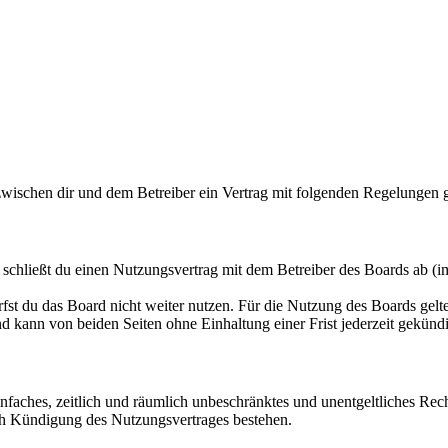
wischen dir und dem Betreiber ein Vertrag mit folgenden Regelungen 
hließt du einen Nutzungsvertrag mit dem Betreiber des Boards ab (im
fst du das Board nicht weiter nutzen. Für die Nutzung des Boards gelten
 kann von beiden Seiten ohne Einhaltung einer Frist jederzeit gekünd
 einfaches, zeitlich und räumlich unbeschränktes und unentgeltliches R
ch Kündigung des Nutzungsvertrages bestehen.