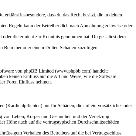
Du erklärst insbesondere, dass du das Recht besitzt, die in deinen
chten Regeln kann der Betreiber dich nach Abmahnung zeitweise oder
hat oder die er nicht zur Kenntnis genommen hat. Du gestattest dem
dem Betreiber oder einem Dritten Schaden zuzufügen.
-Software von phpBB Limited (www.phpbb.com) handelt;
en keinen Einfluss auf die Art und Weise, wie die Software
der Foren Einfluss nehmen.
 (Kardinalpflichten) nur für Schäden, die auf ein vorsätzliches oder
ung von Leben, Körper und Gesundheit und der Verletzung
 der Höhe nach auf die vertragstypischen Durchschnittsschäden
rlässigem Verhalten des Betreibers auf die bei Vertragsschluss