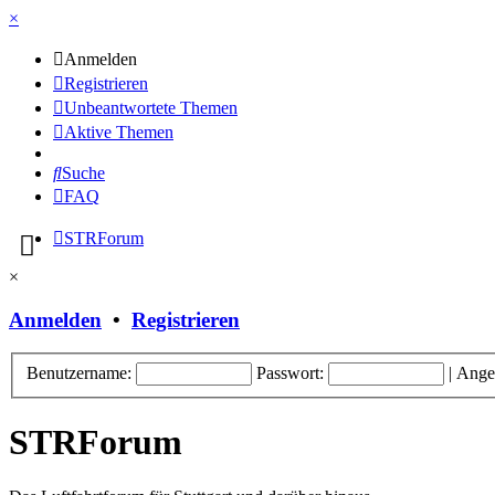
×
Anmelden
Registrieren
Unbeantwortete Themen
Aktive Themen
Suche
FAQ
STRForum
×
Anmelden
•
Registrieren
Benutzername:
Passwort:
|
Ange
STRForum