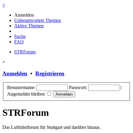
×
Anmelden
Unbeantwortete Themen
Aktive Themen
Suche
FAQ
STRForum
×
Anmelden
•
Registrieren
Benutzername:
Passwort:
|
Angemeldet bleiben
STRForum
Das Luftfahrtforum für Stuttgart und darüber hinaus.