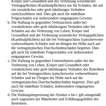
Körper und Gesundheit und der Verletzung wesentlicher
Vertragspflichten (Kardinalpflichten) nur für Schäden, die auf
ein vorsätzliches oder grob fahrlässiges Verhalten
zurückzuführen sind. Dies gilt auch für mittelbare
Folgeschäden wie insbesondere entgangenen Gewinn.
Die Haftung ist gegenüber Verbrauchern außer bei
vorsätzlichem oder grob fahrlässigem Verhalten oder bei
Schäden aus der Verletzung von Leben, Körper und
Gesundheit und der Verletzung wesentlicher Vertragspflichten
(Kardinalpflichten) auf die bei Vertragsschluss typischerweise
vorhersehbaren Schäden und im übrigen der Höhe nach auf
die vertragstypischen Durchschnittsschäden begrenzt. Dies
gilt auch für mittelbare Folgeschäden wie insbesondere
entgangenen Gewinn.
Die Haftung ist gegenüber Unternehmern außer bei der
Verletzung von Leben, Körper und Gesundheit oder
vorsätzlichem oder grob fahrlässigem Verhalten des Betreibers
auf die bei Vertragsschluss typischerweise vorhersehbaren
Schäden und im Übrigen der Höhe nach auf die
vertragstypischen Durchschnittsschäden begrenzt. Dies gilt
auch für mittelbare Schäden, insbesondere entgangenen
Gewinn.
Die Haftungsbegrenzung der Absätze a bis c gilt sinngemäß
auch zugunsten der Mitarbeiter und Erfüllungsgehilfen des
Betreibers.