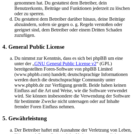
genommen hat. Du gestattest dem Betreiber, dein
Benutzerkonto, Beiträge und Funktionen jederzeit zu löschen
oder zu sperren.
Du gestattest dem Betreiber darüber hinaus, deine Beiträge
abzuändern, sofern sie gegen o. g. Regeln verstoßen oder
geeignet sind, dem Betreiber oder einem Dritten Schaden
zuzufügen.
4. General Public License
Du nimmst zur Kenntnis, dass es sich bei phpBB um eine
unter der „
GNU General Public License v2
“ (GPL)
bereitgestellten Foren-Software von phpBB Limited
(www.phpbb.com) handelt; deutschsprachige Informationen
werden durch die deutschsprachige Community unter
www.phpbb.de zur Verfügung gestellt. Beide haben keinen
Einfluss auf die Art und Weise, wie die Software verwendet
wird. Sie können insbesondere die Verwendung der Software
für bestimmte Zwecke nicht untersagen oder auf Inhalte
fremder Foren Einfluss nehmen.
5. Gewährleistung
Der Betreiber haftet mit Ausnahme der Verletzung von Leben,