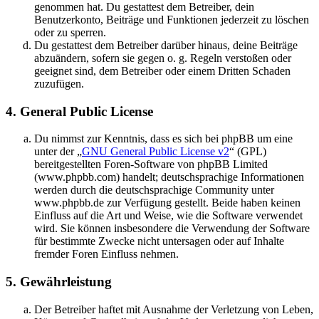
genommen hat. Du gestattest dem Betreiber, dein
Benutzerkonto, Beiträge und Funktionen jederzeit zu löschen
oder zu sperren.
Du gestattest dem Betreiber darüber hinaus, deine Beiträge
abzuändern, sofern sie gegen o. g. Regeln verstoßen oder
geeignet sind, dem Betreiber oder einem Dritten Schaden
zuzufügen.
4. General Public License
Du nimmst zur Kenntnis, dass es sich bei phpBB um eine
unter der „
GNU General Public License v2
“ (GPL)
bereitgestellten Foren-Software von phpBB Limited
(www.phpbb.com) handelt; deutschsprachige Informationen
werden durch die deutschsprachige Community unter
www.phpbb.de zur Verfügung gestellt. Beide haben keinen
Einfluss auf die Art und Weise, wie die Software verwendet
wird. Sie können insbesondere die Verwendung der Software
für bestimmte Zwecke nicht untersagen oder auf Inhalte
fremder Foren Einfluss nehmen.
5. Gewährleistung
Der Betreiber haftet mit Ausnahme der Verletzung von Leben,