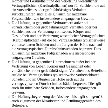
Körper und Gesundheit und der Verletzung wesentlicher
Vertragspflichten (Kardinalpflichten) nur für Schäden, die auf
ein vorsätzliches oder grob fahrlässiges Verhalten
zurückzuführen sind. Dies gilt auch für mittelbare
Folgeschäden wie insbesondere entgangenen Gewinn.
Die Haftung ist gegenüber Verbrauchern außer bei
vorsätzlichem oder grob fahrlässigem Verhalten oder bei
Schäden aus der Verletzung von Leben, Körper und
Gesundheit und der Verletzung wesentlicher Vertragspflichten
(Kardinalpflichten) auf die bei Vertragsschluss typischerweise
vorhersehbaren Schäden und im übrigen der Höhe nach auf
die vertragstypischen Durchschnittsschäden begrenzt. Dies
gilt auch für mittelbare Folgeschäden wie insbesondere
entgangenen Gewinn.
Die Haftung ist gegenüber Unternehmern außer bei der
Verletzung von Leben, Körper und Gesundheit oder
vorsätzlichem oder grob fahrlässigem Verhalten des Betreibers
auf die bei Vertragsschluss typischerweise vorhersehbaren
Schäden und im Übrigen der Höhe nach auf die
vertragstypischen Durchschnittsschäden begrenzt. Dies gilt
auch für mittelbare Schäden, insbesondere entgangenen
Gewinn.
Die Haftungsbegrenzung der Absätze a bis c gilt sinngemäß
auch zugunsten der Mitarbeiter und Erfüllungsgehilfen des
Betreibers.