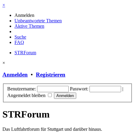
×
Anmelden
Unbeantwortete Themen
Aktive Themen
Suche
FAQ
STRForum
×
Anmelden
•
Registrieren
Benutzername:
Passwort:
|
Angemeldet bleiben
STRForum
Das Luftfahrtforum für Stuttgart und darüber hinaus.