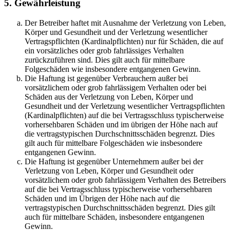
5. Gewährleistung
Der Betreiber haftet mit Ausnahme der Verletzung von Leben,
Körper und Gesundheit und der Verletzung wesentlicher
Vertragspflichten (Kardinalpflichten) nur für Schäden, die auf
ein vorsätzliches oder grob fahrlässiges Verhalten
zurückzuführen sind. Dies gilt auch für mittelbare
Folgeschäden wie insbesondere entgangenen Gewinn.
Die Haftung ist gegenüber Verbrauchern außer bei
vorsätzlichem oder grob fahrlässigem Verhalten oder bei
Schäden aus der Verletzung von Leben, Körper und
Gesundheit und der Verletzung wesentlicher Vertragspflichten
(Kardinalpflichten) auf die bei Vertragsschluss typischerweise
vorhersehbaren Schäden und im übrigen der Höhe nach auf
die vertragstypischen Durchschnittsschäden begrenzt. Dies
gilt auch für mittelbare Folgeschäden wie insbesondere
entgangenen Gewinn.
Die Haftung ist gegenüber Unternehmern außer bei der
Verletzung von Leben, Körper und Gesundheit oder
vorsätzlichem oder grob fahrlässigem Verhalten des Betreibers
auf die bei Vertragsschluss typischerweise vorhersehbaren
Schäden und im Übrigen der Höhe nach auf die
vertragstypischen Durchschnittsschäden begrenzt. Dies gilt
auch für mittelbare Schäden, insbesondere entgangenen
Gewinn.