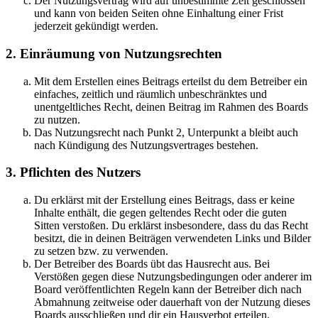
Der Nutzungsvertrag wird auf unbestimmte Zeit geschlossen
und kann von beiden Seiten ohne Einhaltung einer Frist
jederzeit gekündigt werden.
2. Einräumung von Nutzungsrechten
Mit dem Erstellen eines Beitrags erteilst du dem Betreiber ein
einfaches, zeitlich und räumlich unbeschränktes und
unentgeltliches Recht, deinen Beitrag im Rahmen des Boards
zu nutzen.
Das Nutzungsrecht nach Punkt 2, Unterpunkt a bleibt auch
nach Kündigung des Nutzungsvertrages bestehen.
3. Pflichten des Nutzers
Du erklärst mit der Erstellung eines Beitrags, dass er keine
Inhalte enthält, die gegen geltendes Recht oder die guten
Sitten verstoßen. Du erklärst insbesondere, dass du das Recht
besitzt, die in deinen Beiträgen verwendeten Links und Bilder
zu setzen bzw. zu verwenden.
Der Betreiber des Boards übt das Hausrecht aus. Bei
Verstößen gegen diese Nutzungsbedingungen oder anderer im
Board veröffentlichten Regeln kann der Betreiber dich nach
Abmahnung zeitweise oder dauerhaft von der Nutzung dieses
Boards ausschließen und dir ein Hausverbot erteilen.