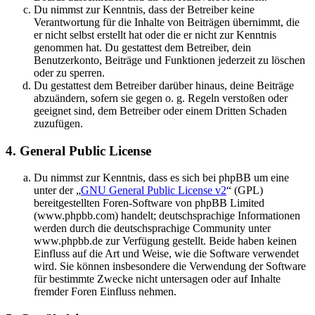
Du nimmst zur Kenntnis, dass der Betreiber keine
Verantwortung für die Inhalte von Beiträgen übernimmt, die
er nicht selbst erstellt hat oder die er nicht zur Kenntnis
genommen hat. Du gestattest dem Betreiber, dein
Benutzerkonto, Beiträge und Funktionen jederzeit zu löschen
oder zu sperren.
Du gestattest dem Betreiber darüber hinaus, deine Beiträge
abzuändern, sofern sie gegen o. g. Regeln verstoßen oder
geeignet sind, dem Betreiber oder einem Dritten Schaden
zuzufügen.
4. General Public License
Du nimmst zur Kenntnis, dass es sich bei phpBB um eine
unter der „
GNU General Public License v2
“ (GPL)
bereitgestellten Foren-Software von phpBB Limited
(www.phpbb.com) handelt; deutschsprachige Informationen
werden durch die deutschsprachige Community unter
www.phpbb.de zur Verfügung gestellt. Beide haben keinen
Einfluss auf die Art und Weise, wie die Software verwendet
wird. Sie können insbesondere die Verwendung der Software
für bestimmte Zwecke nicht untersagen oder auf Inhalte
fremder Foren Einfluss nehmen.