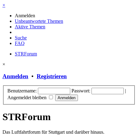
×
Anmelden
Unbeantwortete Themen
Aktive Themen
Suche
FAQ
STRForum
×
Anmelden
•
Registrieren
Benutzername:
Passwort:
|
Angemeldet bleiben
STRForum
Das Luftfahrtforum für Stuttgart und darüber hinaus.