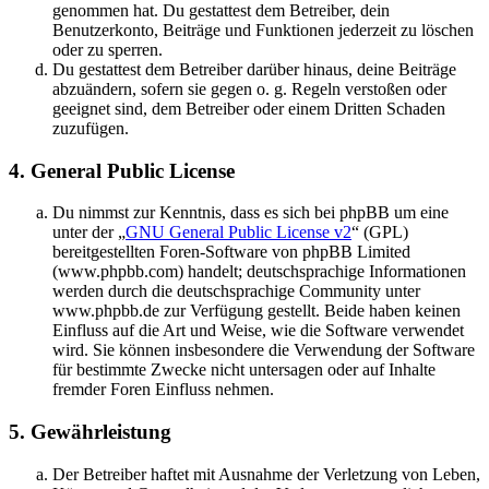
genommen hat. Du gestattest dem Betreiber, dein
Benutzerkonto, Beiträge und Funktionen jederzeit zu löschen
oder zu sperren.
Du gestattest dem Betreiber darüber hinaus, deine Beiträge
abzuändern, sofern sie gegen o. g. Regeln verstoßen oder
geeignet sind, dem Betreiber oder einem Dritten Schaden
zuzufügen.
4. General Public License
Du nimmst zur Kenntnis, dass es sich bei phpBB um eine
unter der „
GNU General Public License v2
“ (GPL)
bereitgestellten Foren-Software von phpBB Limited
(www.phpbb.com) handelt; deutschsprachige Informationen
werden durch die deutschsprachige Community unter
www.phpbb.de zur Verfügung gestellt. Beide haben keinen
Einfluss auf die Art und Weise, wie die Software verwendet
wird. Sie können insbesondere die Verwendung der Software
für bestimmte Zwecke nicht untersagen oder auf Inhalte
fremder Foren Einfluss nehmen.
5. Gewährleistung
Der Betreiber haftet mit Ausnahme der Verletzung von Leben,