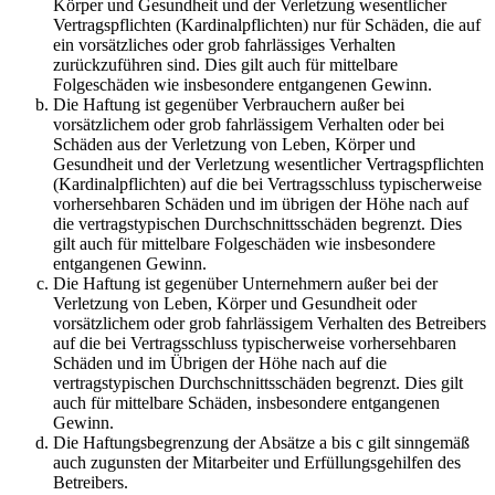
Körper und Gesundheit und der Verletzung wesentlicher
Vertragspflichten (Kardinalpflichten) nur für Schäden, die auf
ein vorsätzliches oder grob fahrlässiges Verhalten
zurückzuführen sind. Dies gilt auch für mittelbare
Folgeschäden wie insbesondere entgangenen Gewinn.
Die Haftung ist gegenüber Verbrauchern außer bei
vorsätzlichem oder grob fahrlässigem Verhalten oder bei
Schäden aus der Verletzung von Leben, Körper und
Gesundheit und der Verletzung wesentlicher Vertragspflichten
(Kardinalpflichten) auf die bei Vertragsschluss typischerweise
vorhersehbaren Schäden und im übrigen der Höhe nach auf
die vertragstypischen Durchschnittsschäden begrenzt. Dies
gilt auch für mittelbare Folgeschäden wie insbesondere
entgangenen Gewinn.
Die Haftung ist gegenüber Unternehmern außer bei der
Verletzung von Leben, Körper und Gesundheit oder
vorsätzlichem oder grob fahrlässigem Verhalten des Betreibers
auf die bei Vertragsschluss typischerweise vorhersehbaren
Schäden und im Übrigen der Höhe nach auf die
vertragstypischen Durchschnittsschäden begrenzt. Dies gilt
auch für mittelbare Schäden, insbesondere entgangenen
Gewinn.
Die Haftungsbegrenzung der Absätze a bis c gilt sinngemäß
auch zugunsten der Mitarbeiter und Erfüllungsgehilfen des
Betreibers.