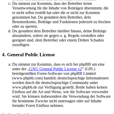
Du nimmst zur Kenntnis, dass der Betreiber keine
Verantwortung für die Inhalte von Beiträgen übernimmt, die
er nicht selbst erstellt hat oder die er nicht zur Kenntnis
genommen hat. Du gestattest dem Betreiber, dein
Benutzerkonto, Beiträge und Funktionen jederzeit zu löschen
oder zu sperren.
Du gestattest dem Betreiber darüber hinaus, deine Beiträge
abzuändern, sofern sie gegen o. g. Regeln verstoßen oder
geeignet sind, dem Betreiber oder einem Dritten Schaden
zuzufügen.
4. General Public License
Du nimmst zur Kenntnis, dass es sich bei phpBB um eine
unter der „
GNU General Public License v2
“ (GPL)
bereitgestellten Foren-Software von phpBB Limited
(www.phpbb.com) handelt; deutschsprachige Informationen
werden durch die deutschsprachige Community unter
www.phpbb.de zur Verfügung gestellt. Beide haben keinen
Einfluss auf die Art und Weise, wie die Software verwendet
wird. Sie können insbesondere die Verwendung der Software
für bestimmte Zwecke nicht untersagen oder auf Inhalte
fremder Foren Einfluss nehmen.