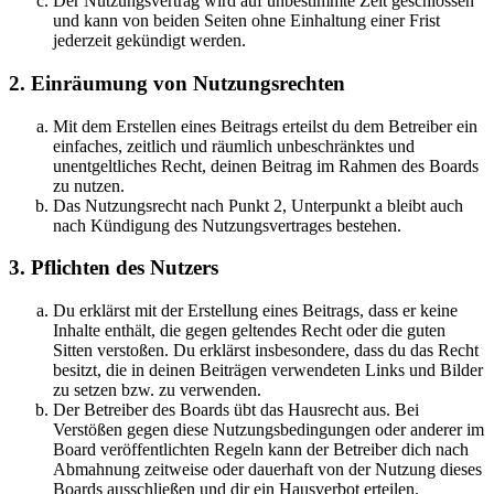
Der Nutzungsvertrag wird auf unbestimmte Zeit geschlossen
und kann von beiden Seiten ohne Einhaltung einer Frist
jederzeit gekündigt werden.
2. Einräumung von Nutzungsrechten
Mit dem Erstellen eines Beitrags erteilst du dem Betreiber ein
einfaches, zeitlich und räumlich unbeschränktes und
unentgeltliches Recht, deinen Beitrag im Rahmen des Boards
zu nutzen.
Das Nutzungsrecht nach Punkt 2, Unterpunkt a bleibt auch
nach Kündigung des Nutzungsvertrages bestehen.
3. Pflichten des Nutzers
Du erklärst mit der Erstellung eines Beitrags, dass er keine
Inhalte enthält, die gegen geltendes Recht oder die guten
Sitten verstoßen. Du erklärst insbesondere, dass du das Recht
besitzt, die in deinen Beiträgen verwendeten Links und Bilder
zu setzen bzw. zu verwenden.
Der Betreiber des Boards übt das Hausrecht aus. Bei
Verstößen gegen diese Nutzungsbedingungen oder anderer im
Board veröffentlichten Regeln kann der Betreiber dich nach
Abmahnung zeitweise oder dauerhaft von der Nutzung dieses
Boards ausschließen und dir ein Hausverbot erteilen.