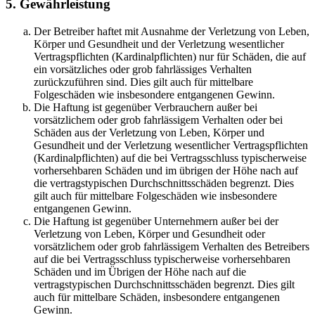
5. Gewährleistung
Der Betreiber haftet mit Ausnahme der Verletzung von Leben,
Körper und Gesundheit und der Verletzung wesentlicher
Vertragspflichten (Kardinalpflichten) nur für Schäden, die auf
ein vorsätzliches oder grob fahrlässiges Verhalten
zurückzuführen sind. Dies gilt auch für mittelbare
Folgeschäden wie insbesondere entgangenen Gewinn.
Die Haftung ist gegenüber Verbrauchern außer bei
vorsätzlichem oder grob fahrlässigem Verhalten oder bei
Schäden aus der Verletzung von Leben, Körper und
Gesundheit und der Verletzung wesentlicher Vertragspflichten
(Kardinalpflichten) auf die bei Vertragsschluss typischerweise
vorhersehbaren Schäden und im übrigen der Höhe nach auf
die vertragstypischen Durchschnittsschäden begrenzt. Dies
gilt auch für mittelbare Folgeschäden wie insbesondere
entgangenen Gewinn.
Die Haftung ist gegenüber Unternehmern außer bei der
Verletzung von Leben, Körper und Gesundheit oder
vorsätzlichem oder grob fahrlässigem Verhalten des Betreibers
auf die bei Vertragsschluss typischerweise vorhersehbaren
Schäden und im Übrigen der Höhe nach auf die
vertragstypischen Durchschnittsschäden begrenzt. Dies gilt
auch für mittelbare Schäden, insbesondere entgangenen
Gewinn.