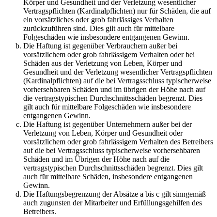
Körper und Gesundheit und der Verletzung wesentlicher
Vertragspflichten (Kardinalpflichten) nur für Schäden, die auf
ein vorsätzliches oder grob fahrlässiges Verhalten
zurückzuführen sind. Dies gilt auch für mittelbare
Folgeschäden wie insbesondere entgangenen Gewinn.
Die Haftung ist gegenüber Verbrauchern außer bei
vorsätzlichem oder grob fahrlässigem Verhalten oder bei
Schäden aus der Verletzung von Leben, Körper und
Gesundheit und der Verletzung wesentlicher Vertragspflichten
(Kardinalpflichten) auf die bei Vertragsschluss typischerweise
vorhersehbaren Schäden und im übrigen der Höhe nach auf
die vertragstypischen Durchschnittsschäden begrenzt. Dies
gilt auch für mittelbare Folgeschäden wie insbesondere
entgangenen Gewinn.
Die Haftung ist gegenüber Unternehmern außer bei der
Verletzung von Leben, Körper und Gesundheit oder
vorsätzlichem oder grob fahrlässigem Verhalten des Betreibers
auf die bei Vertragsschluss typischerweise vorhersehbaren
Schäden und im Übrigen der Höhe nach auf die
vertragstypischen Durchschnittsschäden begrenzt. Dies gilt
auch für mittelbare Schäden, insbesondere entgangenen
Gewinn.
Die Haftungsbegrenzung der Absätze a bis c gilt sinngemäß
auch zugunsten der Mitarbeiter und Erfüllungsgehilfen des
Betreibers.