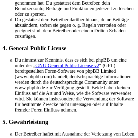
genommen hat. Du gestattest dem Betreiber, dein
Benutzerkonto, Beiträge und Funktionen jederzeit zu löschen
oder zu sperren.
Du gestattest dem Betreiber darüber hinaus, deine Beiträge
abzuändern, sofern sie gegen o. g. Regeln verstoßen oder
geeignet sind, dem Betreiber oder einem Dritten Schaden
zuzufügen.
4. General Public License
Du nimmst zur Kenntnis, dass es sich bei phpBB um eine
unter der „
GNU General Public License v2
“ (GPL)
bereitgestellten Foren-Software von phpBB Limited
(www.phpbb.com) handelt; deutschsprachige Informationen
werden durch die deutschsprachige Community unter
www.phpbb.de zur Verfügung gestellt. Beide haben keinen
Einfluss auf die Art und Weise, wie die Software verwendet
wird. Sie können insbesondere die Verwendung der Software
für bestimmte Zwecke nicht untersagen oder auf Inhalte
fremder Foren Einfluss nehmen.
5. Gewährleistung
Der Betreiber haftet mit Ausnahme der Verletzung von Leben,