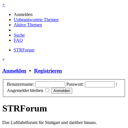
×
Anmelden
Unbeantwortete Themen
Aktive Themen
Suche
FAQ
STRForum
×
Anmelden
•
Registrieren
Benutzername:
Passwort:
|
Angemeldet bleiben
STRForum
Das Luftfahrtforum für Stuttgart und darüber hinaus.