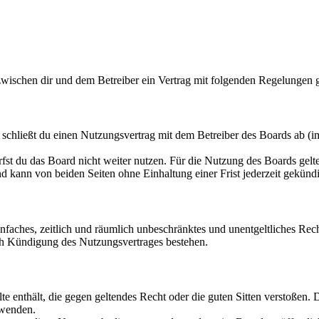
wischen dir und dem Betreiber ein Vertrag mit folgenden Regelungen 
hließt du einen Nutzungsvertrag mit dem Betreiber des Boards ab (im
fst du das Board nicht weiter nutzen. Für die Nutzung des Boards gelten
 kann von beiden Seiten ohne Einhaltung einer Frist jederzeit gekünd
 einfaches, zeitlich und räumlich unbeschränktes und unentgeltliches R
ch Kündigung des Nutzungsvertrages bestehen.
alte enthält, die gegen geltendes Recht oder die guten Sitten verstoßen. 
rwenden.