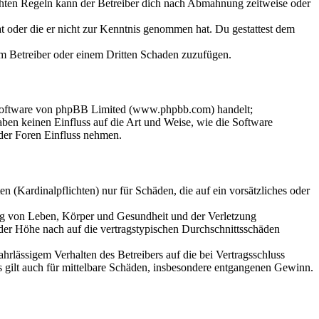
chten Regeln kann der Betreiber dich nach Abmahnung zeitweise oder
hat oder die er nicht zur Kenntnis genommen hat. Du gestattest dem
dem Betreiber oder einem Dritten Schaden zuzufügen.
-Software von phpBB Limited (www.phpbb.com) handelt;
en keinen Einfluss auf die Art und Weise, wie die Software
der Foren Einfluss nehmen.
 (Kardinalpflichten) nur für Schäden, die auf ein vorsätzliches oder
ung von Leben, Körper und Gesundheit und der Verletzung
 der Höhe nach auf die vertragstypischen Durchschnittsschäden
rlässigem Verhalten des Betreibers auf die bei Vertragsschluss
 gilt auch für mittelbare Schäden, insbesondere entgangenen Gewinn.