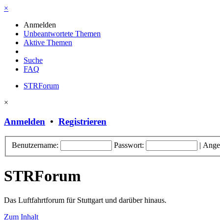
×
Anmelden
Unbeantwortete Themen
Aktive Themen
Suche
FAQ
STRForum
×
Anmelden
•
Registrieren
Benutzername:
Passwort:
|
Ange
STRForum
Das Luftfahrtforum für Stuttgart und darüber hinaus.
Zum Inhalt