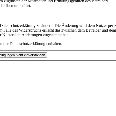
h zugunsten der Mitarbeiter und Erfüllungsgehilfen des Betreibers.
bleiben unberührt.
e Datenschutzerklärung zu ändern. Die Änderung wird dem Nutzer per E-
m Falle des Widerspruchs erlischt das zwischen dem Betreiber und dem 
er Nutzer den Änderungen zugestimmt hat.
n der Datenschutzerklärung enthalten.