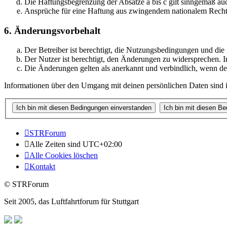
Die Haftungsbegrenzung der Absätze a bis c gilt sinngemäß auc
Ansprüche für eine Haftung aus zwingendem nationalem Recht 
6. Änderungsvorbehalt
Der Betreiber ist berechtigt, die Nutzungsbedingungen und di
Der Nutzer ist berechtigt, den Änderungen zu widersprechen. I
Die Änderungen gelten als anerkannt und verbindlich, wenn d
Informationen über den Umgang mit deinen persönlichen Daten sind i
STRForum
Alle Zeiten sind
UTC+02:00
Alle Cookies löschen
Kontakt
© STRForum
Seit 2005, das Luftfahrtforum für Stuttgart