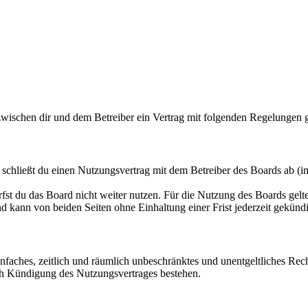
wischen dir und dem Betreiber ein Vertrag mit folgenden Regelungen 
hließt du einen Nutzungsvertrag mit dem Betreiber des Boards ab (im
fst du das Board nicht weiter nutzen. Für die Nutzung des Boards gelten
 kann von beiden Seiten ohne Einhaltung einer Frist jederzeit gekünd
 einfaches, zeitlich und räumlich unbeschränktes und unentgeltliches R
ch Kündigung des Nutzungsvertrages bestehen.