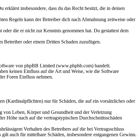
Du erklärst insbesondere, dass du das Recht besitzt, die in deinen
chten Regeln kann der Betreiber dich nach Abmahnung zeitweise oder
hat oder die er nicht zur Kenntnis genommen hat. Du gestattest dem
dem Betreiber oder einem Dritten Schaden zuzufügen.
-Software von phpBB Limited (www.phpbb.com) handelt;
en keinen Einfluss auf die Art und Weise, wie die Software
der Foren Einfluss nehmen.
 (Kardinalpflichten) nur für Schäden, die auf ein vorsätzliches oder
ung von Leben, Körper und Gesundheit und der Verletzung
 der Höhe nach auf die vertragstypischen Durchschnittsschäden
rlässigem Verhalten des Betreibers auf die bei Vertragsschluss
 gilt auch für mittelbare Schäden, insbesondere entgangenen Gewinn.