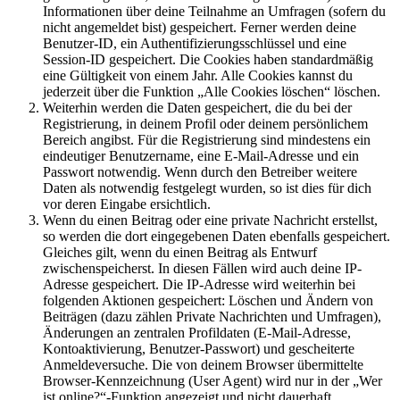
Informationen über deine Teilnahme an Umfragen (sofern du
nicht angemeldet bist) gespeichert. Ferner werden deine
Benutzer-ID, ein Authentifizierungsschlüssel und eine
Session-ID gespeichert. Die Cookies haben standardmäßig
eine Gültigkeit von einem Jahr. Alle Cookies kannst du
jederzeit über die Funktion „Alle Cookies löschen“ löschen.
Weiterhin werden die Daten gespeichert, die du bei der
Registrierung, in deinem Profil oder deinem persönlichem
Bereich angibst. Für die Registrierung sind mindestens ein
eindeutiger Benutzername, eine E-Mail-Adresse und ein
Passwort notwendig. Wenn durch den Betreiber weitere
Daten als notwendig festgelegt wurden, so ist dies für dich
vor deren Eingabe ersichtlich.
Wenn du einen Beitrag oder eine private Nachricht erstellst,
so werden die dort eingegebenen Daten ebenfalls gespeichert.
Gleiches gilt, wenn du einen Beitrag als Entwurf
zwischenspeicherst. In diesen Fällen wird auch deine IP-
Adresse gespeichert. Die IP-Adresse wird weiterhin bei
folgenden Aktionen gespeichert: Löschen und Ändern von
Beiträgen (dazu zählen Private Nachrichten und Umfragen),
Änderungen an zentralen Profildaten (E-Mail-Adresse,
Kontoaktivierung, Benutzer-Passwort) und gescheiterte
Anmeldeversuche. Die von deinem Browser übermittelte
Browser-Kennzeichnung (User Agent) wird nur in der „Wer
ist online?“-Funktion angezeigt und nicht dauerhaft