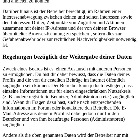
und anbieten zu können.
Darüber hinaus ist der Betreiber berechtigt, im Rahmen einer
Interessenabwägung zwischen deinen und seinen Interessen sowie
den Interessen Dritter, Zeitpunkte von Zugriffen und Aktionen
zusammen mit deiner IP-Adresse und der von deinem Browser
übermittelter Browser-Kennung zu speichern, sofern dies zur
Gefahrenabwehr oder zur rechtlichen Nachverfolgbarkeit notwendig
ist.
Regelungen bezüglich der Weitergabe deiner Daten
Zweck eines Boards ist es, einen Austausch mit anderen Personen
zu ermöglichen. Du bist dir daher bewusst, dass die Daten deines
Profils und die von dir erstellten Beiträge im Internet öffentlich
zugänglich sein können. Der Betreiber kann jedoch festlegen, dass
einzelne Informationen nur für einen eingeschränkten Nutzerkreis
(z. B. andere registrierte Benutzer, Administratoren etc.) zugänglich
sind. Wenn du Fragen dazu hast, suche nach entsprechenden
Informationen im Forum oder kontaktiere den Betreiber. Die E-
Mail-Adresse aus deinem Profil ist dabei jedoch nur für den
Betreiber und von ihm beauftragte Personen (Administratoren)
zugänglich.
Andere als die oben genannten Daten wird der Betreiber nur mit