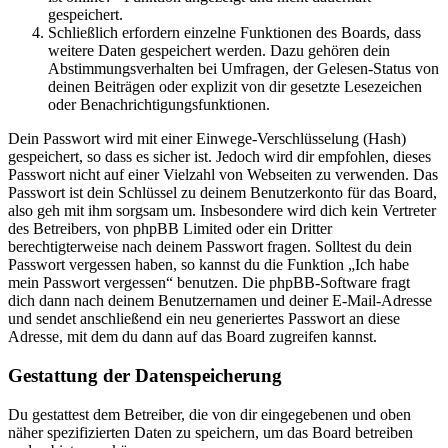
gespeichert.
Schließlich erfordern einzelne Funktionen des Boards, dass
weitere Daten gespeichert werden. Dazu gehören dein
Abstimmungsverhalten bei Umfragen, der Gelesen-Status von
deinen Beiträgen oder explizit von dir gesetzte Lesezeichen
oder Benachrichtigungsfunktionen.
Dein Passwort wird mit einer Einwege-Verschlüsselung (Hash)
gespeichert, so dass es sicher ist. Jedoch wird dir empfohlen, dieses
Passwort nicht auf einer Vielzahl von Webseiten zu verwenden. Das
Passwort ist dein Schlüssel zu deinem Benutzerkonto für das Board,
also geh mit ihm sorgsam um. Insbesondere wird dich kein Vertreter
des Betreibers, von phpBB Limited oder ein Dritter
berechtigterweise nach deinem Passwort fragen. Solltest du dein
Passwort vergessen haben, so kannst du die Funktion „Ich habe
mein Passwort vergessen“ benutzen. Die phpBB-Software fragt
dich dann nach deinem Benutzernamen und deiner E-Mail-Adresse
und sendet anschließend ein neu generiertes Passwort an diese
Adresse, mit dem du dann auf das Board zugreifen kannst.
Gestattung der Datenspeicherung
Du gestattest dem Betreiber, die von dir eingegebenen und oben
näher spezifizierten Daten zu speichern, um das Board betreiben