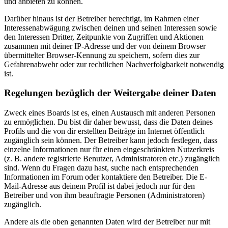
und anbieten zu können.
Darüber hinaus ist der Betreiber berechtigt, im Rahmen einer
Interessenabwägung zwischen deinen und seinen Interessen sowie
den Interessen Dritter, Zeitpunkte von Zugriffen und Aktionen
zusammen mit deiner IP-Adresse und der von deinem Browser
übermittelter Browser-Kennung zu speichern, sofern dies zur
Gefahrenabwehr oder zur rechtlichen Nachverfolgbarkeit notwendig
ist.
Regelungen bezüglich der Weitergabe deiner Daten
Zweck eines Boards ist es, einen Austausch mit anderen Personen
zu ermöglichen. Du bist dir daher bewusst, dass die Daten deines
Profils und die von dir erstellten Beiträge im Internet öffentlich
zugänglich sein können. Der Betreiber kann jedoch festlegen, dass
einzelne Informationen nur für einen eingeschränkten Nutzerkreis
(z. B. andere registrierte Benutzer, Administratoren etc.) zugänglich
sind. Wenn du Fragen dazu hast, suche nach entsprechenden
Informationen im Forum oder kontaktiere den Betreiber. Die E-
Mail-Adresse aus deinem Profil ist dabei jedoch nur für den
Betreiber und von ihm beauftragte Personen (Administratoren)
zugänglich.
Andere als die oben genannten Daten wird der Betreiber nur mit