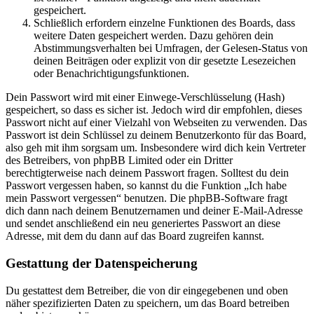
gespeichert.
Schließlich erfordern einzelne Funktionen des Boards, dass
weitere Daten gespeichert werden. Dazu gehören dein
Abstimmungsverhalten bei Umfragen, der Gelesen-Status von
deinen Beiträgen oder explizit von dir gesetzte Lesezeichen
oder Benachrichtigungsfunktionen.
Dein Passwort wird mit einer Einwege-Verschlüsselung (Hash)
gespeichert, so dass es sicher ist. Jedoch wird dir empfohlen, dieses
Passwort nicht auf einer Vielzahl von Webseiten zu verwenden. Das
Passwort ist dein Schlüssel zu deinem Benutzerkonto für das Board,
also geh mit ihm sorgsam um. Insbesondere wird dich kein Vertreter
des Betreibers, von phpBB Limited oder ein Dritter
berechtigterweise nach deinem Passwort fragen. Solltest du dein
Passwort vergessen haben, so kannst du die Funktion „Ich habe
mein Passwort vergessen“ benutzen. Die phpBB-Software fragt
dich dann nach deinem Benutzernamen und deiner E-Mail-Adresse
und sendet anschließend ein neu generiertes Passwort an diese
Adresse, mit dem du dann auf das Board zugreifen kannst.
Gestattung der Datenspeicherung
Du gestattest dem Betreiber, die von dir eingegebenen und oben
näher spezifizierten Daten zu speichern, um das Board betreiben