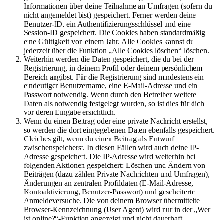
Informationen über deine Teilnahme an Umfragen (sofern du
nicht angemeldet bist) gespeichert. Ferner werden deine
Benutzer-ID, ein Authentifizierungsschlüssel und eine
Session-ID gespeichert. Die Cookies haben standardmäßig
eine Gültigkeit von einem Jahr. Alle Cookies kannst du
jederzeit über die Funktion „Alle Cookies löschen“ löschen.
Weiterhin werden die Daten gespeichert, die du bei der
Registrierung, in deinem Profil oder deinem persönlichem
Bereich angibst. Für die Registrierung sind mindestens ein
eindeutiger Benutzername, eine E-Mail-Adresse und ein
Passwort notwendig. Wenn durch den Betreiber weitere
Daten als notwendig festgelegt wurden, so ist dies für dich
vor deren Eingabe ersichtlich.
Wenn du einen Beitrag oder eine private Nachricht erstellst,
so werden die dort eingegebenen Daten ebenfalls gespeichert.
Gleiches gilt, wenn du einen Beitrag als Entwurf
zwischenspeicherst. In diesen Fällen wird auch deine IP-
Adresse gespeichert. Die IP-Adresse wird weiterhin bei
folgenden Aktionen gespeichert: Löschen und Ändern von
Beiträgen (dazu zählen Private Nachrichten und Umfragen),
Änderungen an zentralen Profildaten (E-Mail-Adresse,
Kontoaktivierung, Benutzer-Passwort) und gescheiterte
Anmeldeversuche. Die von deinem Browser übermittelte
Browser-Kennzeichnung (User Agent) wird nur in der „Wer
ist online?“-Funktion angezeigt und nicht dauerhaft