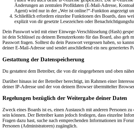
Änderungen an zentralen Profildaten (E-Mail-Adresse, Kontoa
Agent) wird nur in der „Wer ist online?“-Funktion angezeigt un
Schließlich erfordern einzelne Funktionen des Boards, dass w
explizit von dir gesetzte Lesezeichen oder Benachrichtigungsfu
Dein Passwort wird mit einer Einwege-Verschlüsselung (Hash) gespeich
ist dein Schlüssel zu deinem Benutzerkonto für das Board, also geh m
Passwort fragen. Solltest du dein Passwort vergessen haben, so kan
deiner E-Mail-Adresse und sendet anschließend ein neu generiertes P
Gestattung der Datenspeicherung
Du gestattest dem Betreiber, die von dir eingegebenen und oben nähe
Darüber hinaus ist der Betreiber berechtigt, im Rahmen einer Intere
deiner IP-Adresse und der von deinem Browser übermittelter Browser
Regelungen bezüglich der Weitergabe deiner Daten
Zweck eines Boards ist es, einen Austausch mit anderen Personen zu er
sein können. Der Betreiber kann jedoch festlegen, dass einzelne Infor
Fragen dazu hast, suche nach entsprechenden Informationen im Forum 
Personen (Administratoren) zugänglich.