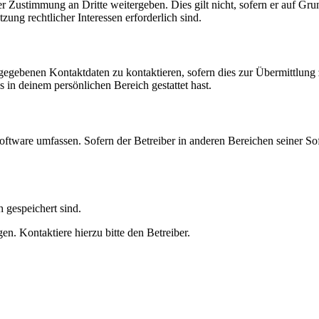
r Zustimmung an Dritte weitergeben. Dies gilt nicht, sofern er auf Gr
zung rechtlicher Interessen erforderlich sind.
ngegebenen Kontaktdaten zu kontaktieren, sofern dies zur Übermittlung z
s in deinem persönlichen Bereich gestattet hast.
oftware umfassen. Sofern der Betreiber in anderen Bereichen seiner So
h gespeichert sind.
n. Kontaktiere hierzu bitte den Betreiber.