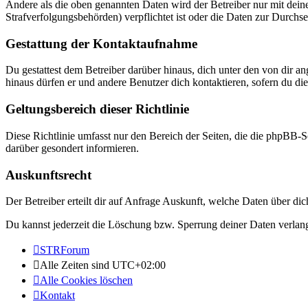
Andere als die oben genannten Daten wird der Betreiber nur mit deine
Strafverfolgungsbehörden) verpflichtet ist oder die Daten zur Durchset
Gestattung der Kontaktaufnahme
Du gestattest dem Betreiber darüber hinaus, dich unter den von dir a
hinaus dürfen er und andere Benutzer dich kontaktieren, sofern du die
Geltungsbereich dieser Richtlinie
Diese Richtlinie umfasst nur den Bereich der Seiten, die die phpBB-S
darüber gesondert informieren.
Auskunftsrecht
Der Betreiber erteilt dir auf Anfrage Auskunft, welche Daten über dic
Du kannst jederzeit die Löschung bzw. Sperrung deiner Daten verlange
STRForum
Alle Zeiten sind
UTC+02:00
Alle Cookies löschen
Kontakt