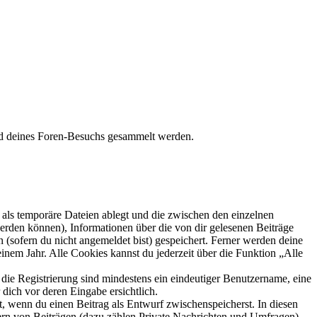
end deines Foren-Besuchs gesammelt werden.
als temporäre Dateien ablegt und die zwischen den einzelnen
 werden können), Informationen über die von dir gelesenen Beiträge
 (sofern du nicht angemeldet bist) gespeichert. Ferner werden deine
inem Jahr. Alle Cookies kannst du jederzeit über die Funktion „Alle
 die Registrierung sind mindestens ein eindeutiger Benutzername, eine
dich vor deren Eingabe ersichtlich.
lt, wenn du einen Beitrag als Entwurf zwischenspeicherst. In diesen
ern von Beiträgen (dazu zählen Private Nachrichten und Umfragen),