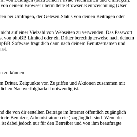
ie von deinem Browser übermittelte Browser-Kennzeichnung (User
ten bei Umfragen, der Gelesen-Status von deinen Beiträgen oder
t nicht auf einer Vielzahl von Webseiten zu verwenden. Das Passwort
rs, von phpBB Limited oder ein Dritter berechtigterweise nach deinem
e phpBB-Software fragt dich dann nach deinem Benutzernamen und
nst.
en zu können.
sen Dritter, Zeitpunkte von Zugriffen und Aktionen zusammen mit
lichen Nachverfolgbarkeit notwendig ist.
 die von dir erstellten Beiträge im Internet öffentlich zugänglich
rierte Benutzer, Administratoren etc.) zugänglich sind. Wenn du
ist dabei jedoch nur für den Betreiber und von ihm beauftragte