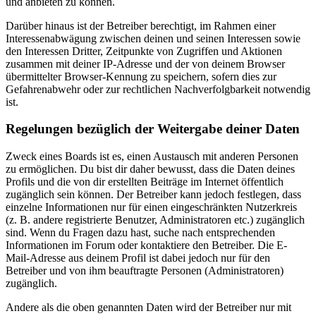
und anbieten zu können.
Darüber hinaus ist der Betreiber berechtigt, im Rahmen einer
Interessenabwägung zwischen deinen und seinen Interessen sowie
den Interessen Dritter, Zeitpunkte von Zugriffen und Aktionen
zusammen mit deiner IP-Adresse und der von deinem Browser
übermittelter Browser-Kennung zu speichern, sofern dies zur
Gefahrenabwehr oder zur rechtlichen Nachverfolgbarkeit notwendig
ist.
Regelungen bezüglich der Weitergabe deiner Daten
Zweck eines Boards ist es, einen Austausch mit anderen Personen
zu ermöglichen. Du bist dir daher bewusst, dass die Daten deines
Profils und die von dir erstellten Beiträge im Internet öffentlich
zugänglich sein können. Der Betreiber kann jedoch festlegen, dass
einzelne Informationen nur für einen eingeschränkten Nutzerkreis
(z. B. andere registrierte Benutzer, Administratoren etc.) zugänglich
sind. Wenn du Fragen dazu hast, suche nach entsprechenden
Informationen im Forum oder kontaktiere den Betreiber. Die E-
Mail-Adresse aus deinem Profil ist dabei jedoch nur für den
Betreiber und von ihm beauftragte Personen (Administratoren)
zugänglich.
Andere als die oben genannten Daten wird der Betreiber nur mit