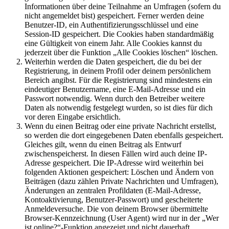
Informationen über deine Teilnahme an Umfragen (sofern du
nicht angemeldet bist) gespeichert. Ferner werden deine
Benutzer-ID, ein Authentifizierungsschlüssel und eine
Session-ID gespeichert. Die Cookies haben standardmäßig
eine Gültigkeit von einem Jahr. Alle Cookies kannst du
jederzeit über die Funktion „Alle Cookies löschen“ löschen.
Weiterhin werden die Daten gespeichert, die du bei der
Registrierung, in deinem Profil oder deinem persönlichem
Bereich angibst. Für die Registrierung sind mindestens ein
eindeutiger Benutzername, eine E-Mail-Adresse und ein
Passwort notwendig. Wenn durch den Betreiber weitere
Daten als notwendig festgelegt wurden, so ist dies für dich
vor deren Eingabe ersichtlich.
Wenn du einen Beitrag oder eine private Nachricht erstellst,
so werden die dort eingegebenen Daten ebenfalls gespeichert.
Gleiches gilt, wenn du einen Beitrag als Entwurf
zwischenspeicherst. In diesen Fällen wird auch deine IP-
Adresse gespeichert. Die IP-Adresse wird weiterhin bei
folgenden Aktionen gespeichert: Löschen und Ändern von
Beiträgen (dazu zählen Private Nachrichten und Umfragen),
Änderungen an zentralen Profildaten (E-Mail-Adresse,
Kontoaktivierung, Benutzer-Passwort) und gescheiterte
Anmeldeversuche. Die von deinem Browser übermittelte
Browser-Kennzeichnung (User Agent) wird nur in der „Wer
ist online?“-Funktion angezeigt und nicht dauerhaft