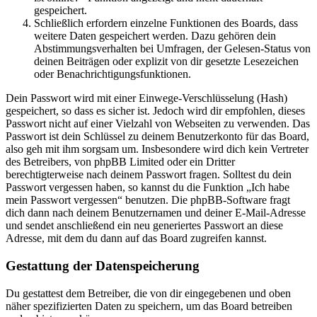
gespeichert.
Schließlich erfordern einzelne Funktionen des Boards, dass
weitere Daten gespeichert werden. Dazu gehören dein
Abstimmungsverhalten bei Umfragen, der Gelesen-Status von
deinen Beiträgen oder explizit von dir gesetzte Lesezeichen
oder Benachrichtigungsfunktionen.
Dein Passwort wird mit einer Einwege-Verschlüsselung (Hash)
gespeichert, so dass es sicher ist. Jedoch wird dir empfohlen, dieses
Passwort nicht auf einer Vielzahl von Webseiten zu verwenden. Das
Passwort ist dein Schlüssel zu deinem Benutzerkonto für das Board,
also geh mit ihm sorgsam um. Insbesondere wird dich kein Vertreter
des Betreibers, von phpBB Limited oder ein Dritter
berechtigterweise nach deinem Passwort fragen. Solltest du dein
Passwort vergessen haben, so kannst du die Funktion „Ich habe
mein Passwort vergessen“ benutzen. Die phpBB-Software fragt
dich dann nach deinem Benutzernamen und deiner E-Mail-Adresse
und sendet anschließend ein neu generiertes Passwort an diese
Adresse, mit dem du dann auf das Board zugreifen kannst.
Gestattung der Datenspeicherung
Du gestattest dem Betreiber, die von dir eingegebenen und oben
näher spezifizierten Daten zu speichern, um das Board betreiben