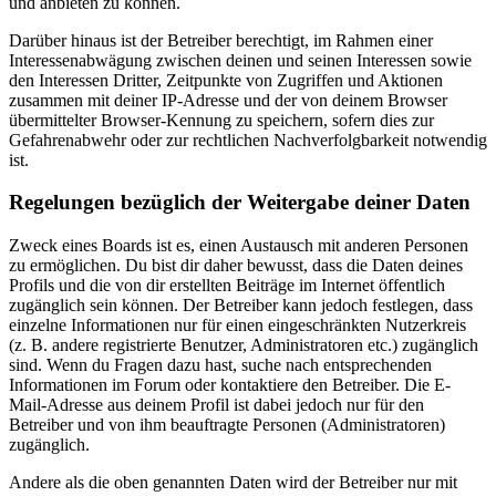
und anbieten zu können.
Darüber hinaus ist der Betreiber berechtigt, im Rahmen einer
Interessenabwägung zwischen deinen und seinen Interessen sowie
den Interessen Dritter, Zeitpunkte von Zugriffen und Aktionen
zusammen mit deiner IP-Adresse und der von deinem Browser
übermittelter Browser-Kennung zu speichern, sofern dies zur
Gefahrenabwehr oder zur rechtlichen Nachverfolgbarkeit notwendig
ist.
Regelungen bezüglich der Weitergabe deiner Daten
Zweck eines Boards ist es, einen Austausch mit anderen Personen
zu ermöglichen. Du bist dir daher bewusst, dass die Daten deines
Profils und die von dir erstellten Beiträge im Internet öffentlich
zugänglich sein können. Der Betreiber kann jedoch festlegen, dass
einzelne Informationen nur für einen eingeschränkten Nutzerkreis
(z. B. andere registrierte Benutzer, Administratoren etc.) zugänglich
sind. Wenn du Fragen dazu hast, suche nach entsprechenden
Informationen im Forum oder kontaktiere den Betreiber. Die E-
Mail-Adresse aus deinem Profil ist dabei jedoch nur für den
Betreiber und von ihm beauftragte Personen (Administratoren)
zugänglich.
Andere als die oben genannten Daten wird der Betreiber nur mit