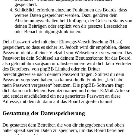
gespeichert.
Schließlich erfordern einzelne Funktionen des Boards, dass
weitere Daten gespeichert werden. Dazu gehören dein
Abstimmungsverhalten bei Umfragen, der Gelesen-Status von
deinen Beiträgen oder explizit von dir gesetzte Lesezeichen
oder Benachrichtigungsfunktionen.
Dein Passwort wird mit einer Einwege-Verschlüsselung (Hash)
gespeichert, so dass es sicher ist. Jedoch wird dir empfohlen, dieses
Passwort nicht auf einer Vielzahl von Webseiten zu verwenden. Das
Passwort ist dein Schlüssel zu deinem Benutzerkonto für das Board,
also geh mit ihm sorgsam um. Insbesondere wird dich kein Vertreter
des Betreibers, von phpBB Limited oder ein Dritter
berechtigterweise nach deinem Passwort fragen. Solltest du dein
Passwort vergessen haben, so kannst du die Funktion „Ich habe
mein Passwort vergessen“ benutzen. Die phpBB-Software fragt
dich dann nach deinem Benutzernamen und deiner E-Mail-Adresse
und sendet anschließend ein neu generiertes Passwort an diese
Adresse, mit dem du dann auf das Board zugreifen kannst.
Gestattung der Datenspeicherung
Du gestattest dem Betreiber, die von dir eingegebenen und oben
näher spezifizierten Daten zu speichern, um das Board betreiben