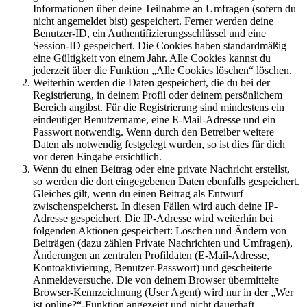
Informationen über deine Teilnahme an Umfragen (sofern du
nicht angemeldet bist) gespeichert. Ferner werden deine
Benutzer-ID, ein Authentifizierungsschlüssel und eine
Session-ID gespeichert. Die Cookies haben standardmäßig
eine Gültigkeit von einem Jahr. Alle Cookies kannst du
jederzeit über die Funktion „Alle Cookies löschen“ löschen.
Weiterhin werden die Daten gespeichert, die du bei der
Registrierung, in deinem Profil oder deinem persönlichem
Bereich angibst. Für die Registrierung sind mindestens ein
eindeutiger Benutzername, eine E-Mail-Adresse und ein
Passwort notwendig. Wenn durch den Betreiber weitere
Daten als notwendig festgelegt wurden, so ist dies für dich
vor deren Eingabe ersichtlich.
Wenn du einen Beitrag oder eine private Nachricht erstellst,
so werden die dort eingegebenen Daten ebenfalls gespeichert.
Gleiches gilt, wenn du einen Beitrag als Entwurf
zwischenspeicherst. In diesen Fällen wird auch deine IP-
Adresse gespeichert. Die IP-Adresse wird weiterhin bei
folgenden Aktionen gespeichert: Löschen und Ändern von
Beiträgen (dazu zählen Private Nachrichten und Umfragen),
Änderungen an zentralen Profildaten (E-Mail-Adresse,
Kontoaktivierung, Benutzer-Passwort) und gescheiterte
Anmeldeversuche. Die von deinem Browser übermittelte
Browser-Kennzeichnung (User Agent) wird nur in der „Wer
ist online?“-Funktion angezeigt und nicht dauerhaft