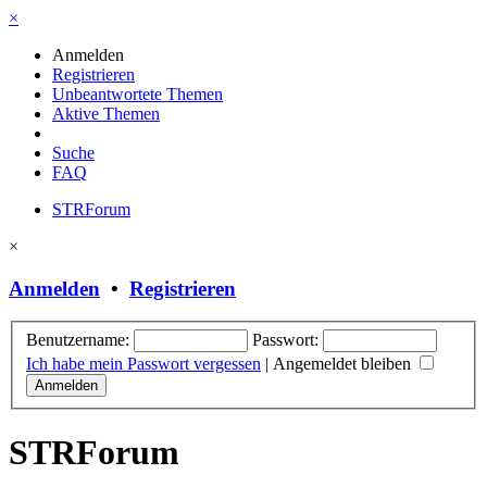
×
Anmelden
Registrieren
Unbeantwortete Themen
Aktive Themen
Suche
FAQ
STRForum
×
Anmelden
•
Registrieren
Benutzername:
Passwort:
Ich habe mein Passwort vergessen
|
Angemeldet bleiben
STRForum