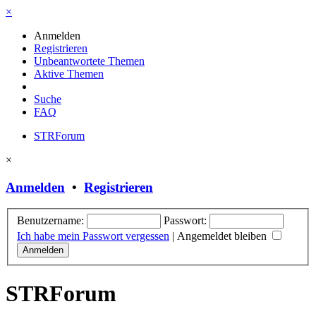
×
Anmelden
Registrieren
Unbeantwortete Themen
Aktive Themen
Suche
FAQ
STRForum
×
Anmelden
•
Registrieren
Benutzername:
Passwort:
Ich habe mein Passwort vergessen
|
Angemeldet bleiben
STRForum