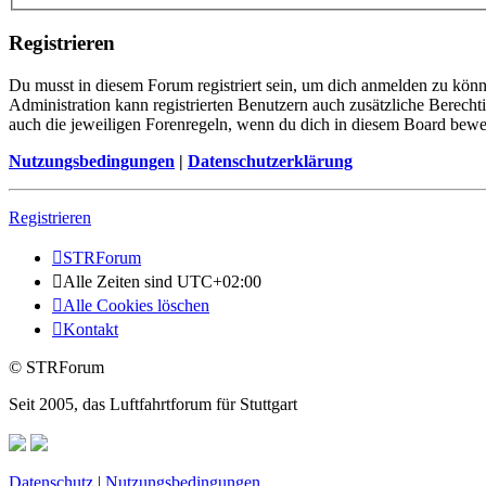
Registrieren
Du musst in diesem Forum registriert sein, um dich anmelden zu könne
Administration kann registrierten Benutzern auch zusätzliche Berech
auch die jeweiligen Forenregeln, wenn du dich in diesem Board bewe
Nutzungsbedingungen
|
Datenschutzerklärung
Registrieren
STRForum
Alle Zeiten sind
UTC+02:00
Alle Cookies löschen
Kontakt
© STRForum
Seit 2005, das Luftfahrtforum für Stuttgart
Datenschutz
|
Nutzungsbedingungen