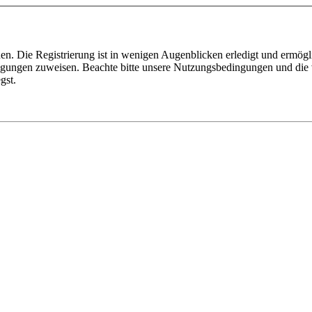
n. Die Registrierung ist in wenigen Augenblicken erledigt und ermögli
tigungen zuweisen. Beachte bitte unsere Nutzungsbedingungen und die v
gst.