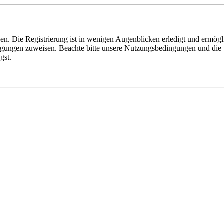
n. Die Registrierung ist in wenigen Augenblicken erledigt und ermögli
tigungen zuweisen. Beachte bitte unsere Nutzungsbedingungen und die v
gst.