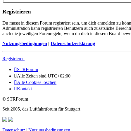
Registrieren
Du musst in diesem Forum registriert sein, um dich anmelden zu könne
Administration kann registrierten Benutzern auch zusätzliche Berech
auch die jeweiligen Forenregeln, wenn du dich in diesem Board bewe
Nutzungsbedingungen
|
Datenschutzerklärung
Registrieren
STRForum
Alle Zeiten sind
UTC+02:00
Alle Cookies löschen
Kontakt
© STRForum
Seit 2005, das Luftfahrtforum für Stuttgart
Datenschutz
|
Nutzungsbedingungen