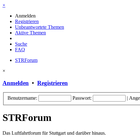
×
Anmelden
Registrieren
Unbeantwortete Themen
Aktive Themen
Suche
FAQ
STRForum
×
Anmelden
•
Registrieren
Benutzername:
Passwort:
|
Ange
STRForum
Das Luftfahrtforum für Stuttgart und darüber hinaus.