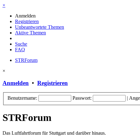
×
Anmelden
Registrieren
Unbeantwortete Themen
Aktive Themen
Suche
FAQ
STRForum
×
Anmelden
•
Registrieren
Benutzername:
Passwort:
|
Ange
STRForum
Das Luftfahrtforum für Stuttgart und darüber hinaus.