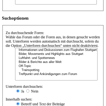
Suchoptionen
Zu durchsuchende Foren:
Wähle das Forum oder die Foren aus, in denen gesucht werden
soll. Unterforen werden automatisch mit durchsucht, sofern du
die Option „Unterforen durchsuchen“ unten nicht deaktivierst.
Unterforen durchsuchen:
Ja
Nein
Innerhalb suchen:
Betreff und Text der Beiträge