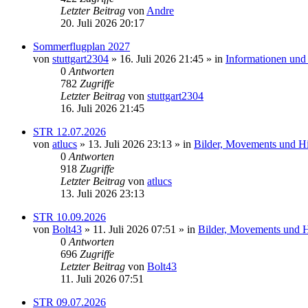
Letzter Beitrag
von
Andre
20. Juli 2026 20:17
Sommerflugplan 2027
von
stuttgart2304
» 16. Juli 2026 21:45 » in
Informationen und
0
Antworten
782
Zugriffe
Letzter Beitrag
von
stuttgart2304
16. Juli 2026 21:45
STR 12.07.2026
von
atlucs
» 13. Juli 2026 23:13 » in
Bilder, Movements und Hig
0
Antworten
918
Zugriffe
Letzter Beitrag
von
atlucs
13. Juli 2026 23:13
STR 10.09.2026
von
Bolt43
» 11. Juli 2026 07:51 » in
Bilder, Movements und Hi
0
Antworten
696
Zugriffe
Letzter Beitrag
von
Bolt43
11. Juli 2026 07:51
STR 09.07.2026