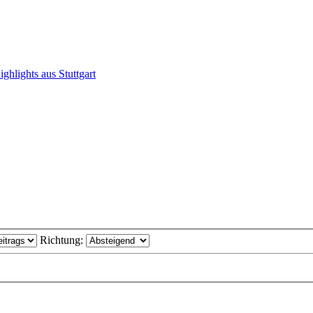
ghlights aus Stuttgart
Richtung: