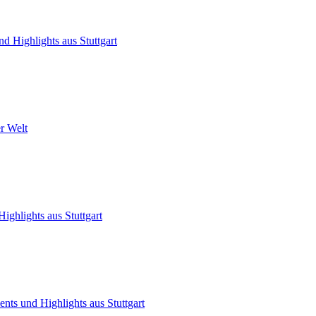
d Highlights aus Stuttgart
er Welt
ighlights aus Stuttgart
nts und Highlights aus Stuttgart