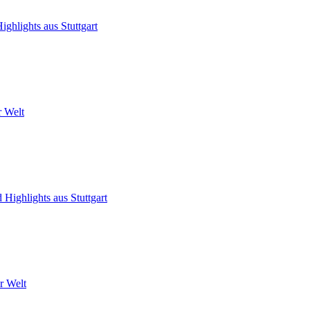
ghlights aus Stuttgart
r Welt
Highlights aus Stuttgart
er Welt