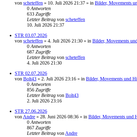
von
scheteffen
» 10. Juli 2026 21:37 » in
Bilder, Movements und
0
Antworten
633
Zugriffe
Letzter Beitrag
von
scheteffen
10. Juli 2026 21:37
STR 03.07.2026
von
scheteffen
» 4. Juli 2026 21:30 » in
Bilder, Movements und 
0
Antworten
687
Zugriffe
Letzter Beitrag
von
scheteffen
4. Juli 2026 21:30
STR 02.07.2026
von
Bolt43
» 2. Juli 2026 23:16 » in
Bilder, Movements und Hig
0
Antworten
856
Zugriffe
Letzter Beitrag
von
Bolt43
2. Juli 2026 23:16
STR 27.06.2026
von
Andre
» 28. Juni 2026 08:36 » in
Bilder, Movements und Hi
0
Antworten
867
Zugriffe
Letzter Beitrag
von
Andre