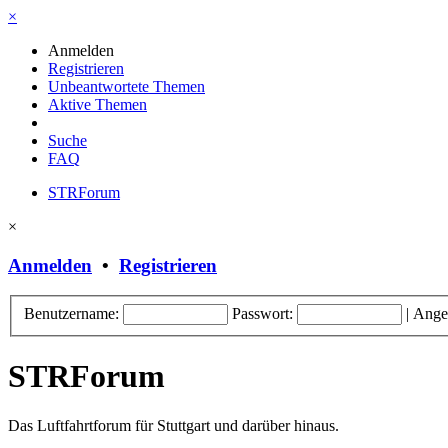
×
Anmelden
Registrieren
Unbeantwortete Themen
Aktive Themen
Suche
FAQ
STRForum
×
Anmelden
•
Registrieren
Benutzername:
Passwort:
|
Ange
STRForum
Das Luftfahrtforum für Stuttgart und darüber hinaus.