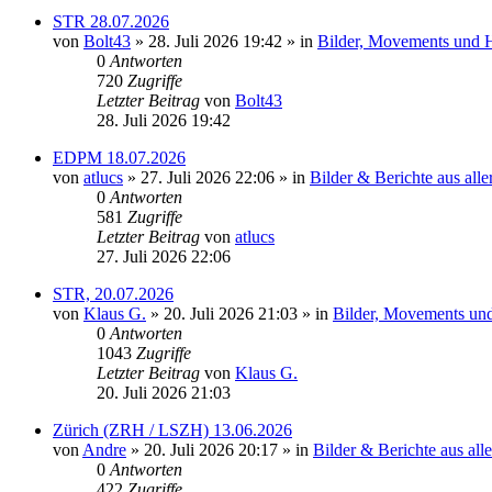
STR 28.07.2026
von
Bolt43
» 28. Juli 2026 19:42 » in
Bilder, Movements und Hi
0
Antworten
720
Zugriffe
Letzter Beitrag
von
Bolt43
28. Juli 2026 19:42
EDPM 18.07.2026
von
atlucs
» 27. Juli 2026 22:06 » in
Bilder & Berichte aus alle
0
Antworten
581
Zugriffe
Letzter Beitrag
von
atlucs
27. Juli 2026 22:06
STR, 20.07.2026
von
Klaus G.
» 20. Juli 2026 21:03 » in
Bilder, Movements und 
0
Antworten
1043
Zugriffe
Letzter Beitrag
von
Klaus G.
20. Juli 2026 21:03
Zürich (ZRH / LSZH) 13.06.2026
von
Andre
» 20. Juli 2026 20:17 » in
Bilder & Berichte aus all
0
Antworten
422
Zugriffe