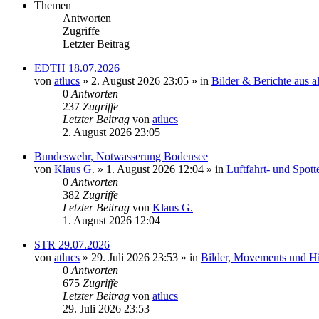
Themen
Antworten
Zugriffe
Letzter Beitrag
EDTH 18.07.2026
von
atlucs
» 2. August 2026 23:05 » in
Bilder & Berichte aus al
0
Antworten
237
Zugriffe
Letzter Beitrag
von
atlucs
2. August 2026 23:05
Bundeswehr, Notwasserung Bodensee
von
Klaus G.
» 1. August 2026 12:04 » in
Luftfahrt- und Spot
0
Antworten
382
Zugriffe
Letzter Beitrag
von
Klaus G.
1. August 2026 12:04
STR 29.07.2026
von
atlucs
» 29. Juli 2026 23:53 » in
Bilder, Movements und Hig
0
Antworten
675
Zugriffe
Letzter Beitrag
von
atlucs
29. Juli 2026 23:53