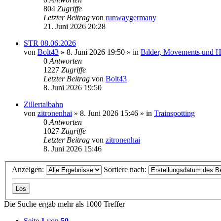
804
Zugriffe
Letzter Beitrag
von
runwaygermany
21. Juni 2026 20:28
STR 08.06.2026
von
Bolt43
» 8. Juni 2026 19:50 » in
Bilder, Movements und Hi
0
Antworten
1227
Zugriffe
Letzter Beitrag
von
Bolt43
8. Juni 2026 19:50
Zillertalbahn
von
zitronenhai
» 8. Juni 2026 15:46 » in
Trainspotting
0
Antworten
1027
Zugriffe
Letzter Beitrag
von
zitronenhai
8. Juni 2026 15:46
Anzeigen:
Sortiere nach:
Die Suche ergab mehr als 1000 Treffer
Seite
1
von
50