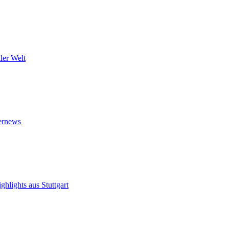
ler Welt
ternews
hlights aus Stuttgart