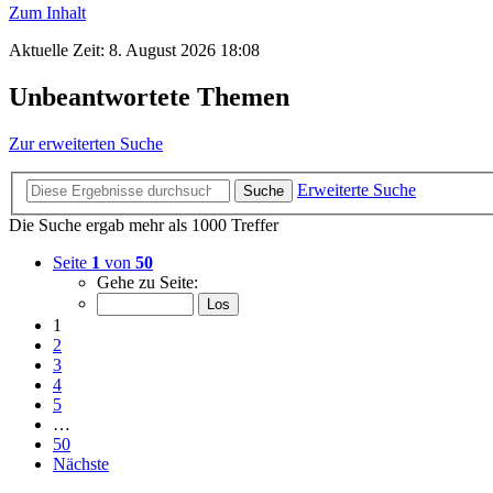
Zum Inhalt
Aktuelle Zeit: 8. August 2026 18:08
Unbeantwortete Themen
Zur erweiterten Suche
Erweiterte Suche
Suche
Die Suche ergab mehr als 1000 Treffer
Seite
1
von
50
Gehe zu Seite:
1
2
3
4
5
…
50
Nächste