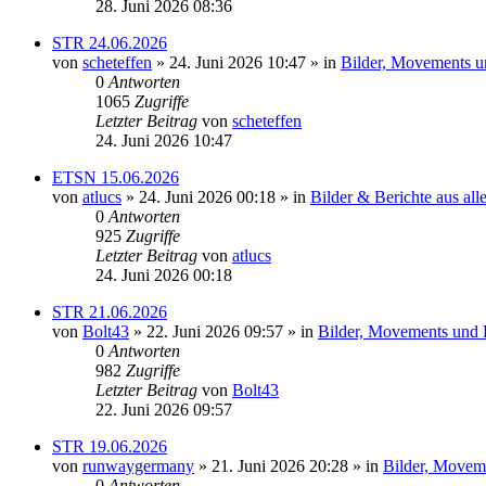
28. Juni 2026 08:36
STR 24.06.2026
von
scheteffen
» 24. Juni 2026 10:47 » in
Bilder, Movements un
0
Antworten
1065
Zugriffe
Letzter Beitrag
von
scheteffen
24. Juni 2026 10:47
ETSN 15.06.2026
von
atlucs
» 24. Juni 2026 00:18 » in
Bilder & Berichte aus all
0
Antworten
925
Zugriffe
Letzter Beitrag
von
atlucs
24. Juni 2026 00:18
STR 21.06.2026
von
Bolt43
» 22. Juni 2026 09:57 » in
Bilder, Movements und H
0
Antworten
982
Zugriffe
Letzter Beitrag
von
Bolt43
22. Juni 2026 09:57
STR 19.06.2026
von
runwaygermany
» 21. Juni 2026 20:28 » in
Bilder, Moveme
0
Antworten