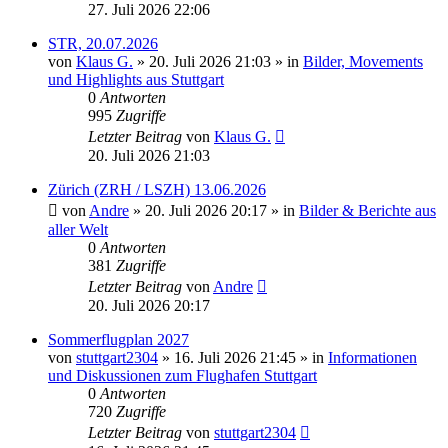
27. Juli 2026 22:06
STR, 20.07.2026
von
Klaus G.
» 20. Juli 2026 21:03 » in
Bilder, Movements
und Highlights aus Stuttgart
0
Antworten
995
Zugriffe
Letzter Beitrag
von
Klaus G.
20. Juli 2026 21:03
Zürich (ZRH / LSZH) 13.06.2026
von
Andre
» 20. Juli 2026 20:17 » in
Bilder & Berichte aus
aller Welt
0
Antworten
381
Zugriffe
Letzter Beitrag
von
Andre
20. Juli 2026 20:17
Sommerflugplan 2027
von
stuttgart2304
» 16. Juli 2026 21:45 » in
Informationen
und Diskussionen zum Flughafen Stuttgart
0
Antworten
720
Zugriffe
Letzter Beitrag
von
stuttgart2304