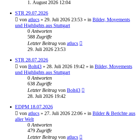
1. August 2026 12:04
STR 29.07.2026
von
atlucs
» 29. Juli 2026 23:53 » in
Bilder, Movements
und Highlights aus Stuttgart
0
Antworten
588
Zugriffe
Letzter Beitrag
von
atlucs
29. Juli 2026 23:53
STR 28.07.2026
von
Bolt43
» 28. Juli 2026 19:42 » in
Bilder, Movements
und Highlights aus Stuttgart
0
Antworten
638
Zugriffe
Letzter Beitrag
von
Bolt43
28. Juli 2026 19:42
EDPM 18.07.2026
von
atlucs
» 27. Juli 2026 22:06 » in
Bilder & Berichte aus
aller Welt
0
Antworten
479
Zugriffe
Letzter Beitrag
von
atlucs