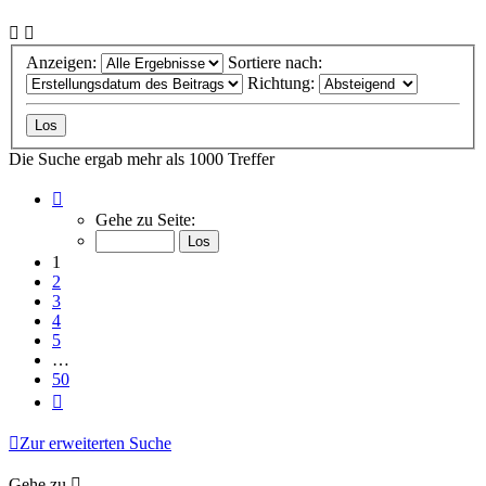
Anzeigen:
Sortiere nach:
Richtung:
Die Suche ergab mehr als 1000 Treffer
Seite
1
Gehe zu Seite:
von
50
1
2
3
4
5
…
50
Nächste
Zur erweiterten Suche
Gehe zu