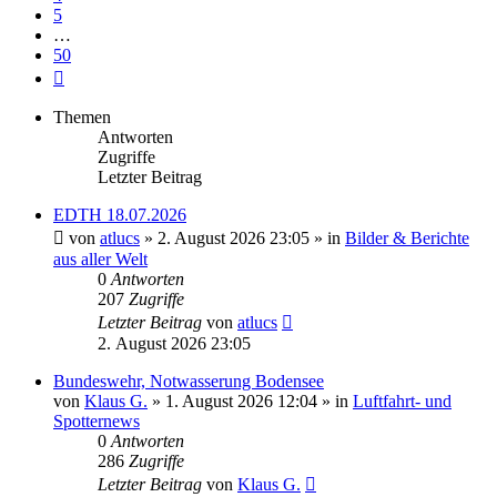
5
…
50
Nächste
Themen
Antworten
Zugriffe
Letzter Beitrag
EDTH 18.07.2026
von
atlucs
» 2. August 2026 23:05 » in
Bilder & Berichte
aus aller Welt
0
Antworten
207
Zugriffe
Letzter Beitrag
von
atlucs
2. August 2026 23:05
Bundeswehr, Notwasserung Bodensee
von
Klaus G.
» 1. August 2026 12:04 » in
Luftfahrt- und
Spotternews
0
Antworten
286
Zugriffe
Letzter Beitrag
von
Klaus G.