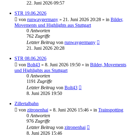
22. Juni 2026 09:57
STR 19.06.2026
von
runwaygermany
» 21. Juni 2026 20:28 » in
Bilder,
Movements und Highlights aus Stuttgart
0
Antworten
762
Zugriffe
Letzter Beitrag
von
runwaygermany
21. Juni 2026 20:28
STR 08.06.2026
von
Bolt43
» 8. Juni 2026 19:50 » in
Bilder, Movements
und Highlights aus Stuttgart
0
Antworten
1191
Zugriffe
Letzter Beitrag
von
Bolt43
8. Juni 2026 19:50
Zillertalbahn
von
zitronenhai
» 8. Juni 2026 15:46 » in
Trainspotting
0
Antworten
976
Zugriffe
Letzter Beitrag
von
zitronenhai
8. Juni 2026 15:46