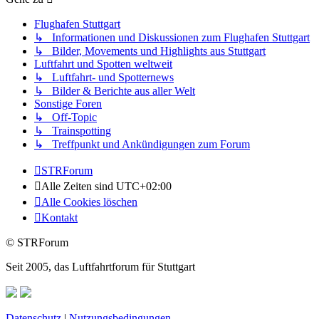
Flughafen Stuttgart
↳ Informationen und Diskussionen zum Flughafen Stuttgart
↳ Bilder, Movements und Highlights aus Stuttgart
Luftfahrt und Spotten weltweit
↳ Luftfahrt- und Spotternews
↳ Bilder & Berichte aus aller Welt
Sonstige Foren
↳ Off-Topic
↳ Trainspotting
↳ Treffpunkt und Ankündigungen zum Forum
STRForum
Alle Zeiten sind
UTC+02:00
Alle Cookies löschen
Kontakt
© STRForum
Seit 2005, das Luftfahrtforum für Stuttgart
Datenschutz
|
Nutzungsbedingungen