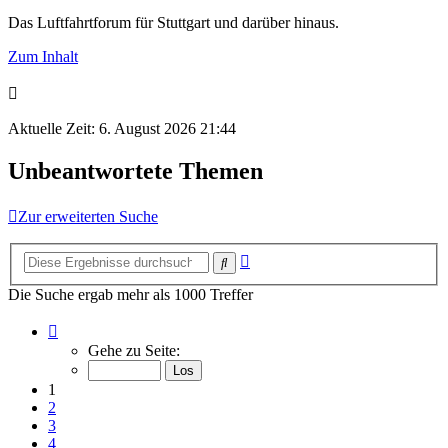
Das Luftfahrtforum für Stuttgart und darüber hinaus.
Zum Inhalt
Aktuelle Zeit: 6. August 2026 21:44
Unbeantwortete Themen
Zur erweiterten Suche
Erweiterte
Suche
Suche
Die Suche ergab mehr als 1000 Treffer
Seite
1
Gehe zu Seite:
von
50
1
2
3
4