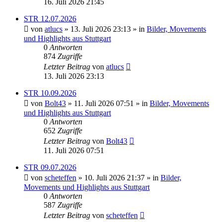
16. Juli 2026 21:45
STR 12.07.2026
von
atlucs
» 13. Juli 2026 23:13 » in
Bilder, Movements
und Highlights aus Stuttgart
0
Antworten
874
Zugriffe
Letzter Beitrag
von
atlucs
13. Juli 2026 23:13
STR 10.09.2026
von
Bolt43
» 11. Juli 2026 07:51 » in
Bilder, Movements
und Highlights aus Stuttgart
0
Antworten
652
Zugriffe
Letzter Beitrag
von
Bolt43
11. Juli 2026 07:51
STR 09.07.2026
von
scheteffen
» 10. Juli 2026 21:37 » in
Bilder,
Movements und Highlights aus Stuttgart
0
Antworten
587
Zugriffe
Letzter Beitrag
von
scheteffen