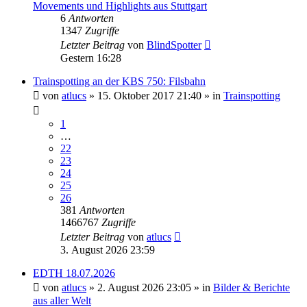
Movements und Highlights aus Stuttgart
6
Antworten
1347
Zugriffe
Letzter Beitrag
von
BlindSpotter
Gestern 16:28
Trainspotting an der KBS 750: Filsbahn
von
atlucs
» 15. Oktober 2017 21:40 » in
Trainspotting
1
…
22
23
24
25
26
381
Antworten
1466767
Zugriffe
Letzter Beitrag
von
atlucs
3. August 2026 23:59
EDTH 18.07.2026
von
atlucs
» 2. August 2026 23:05 » in
Bilder & Berichte
aus aller Welt