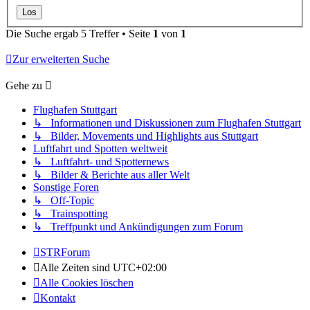
Die Suche ergab 5 Treffer • Seite
1
von
1
Zur erweiterten Suche
Gehe zu
Flughafen Stuttgart
↳ Informationen und Diskussionen zum Flughafen Stuttgart
↳ Bilder, Movements und Highlights aus Stuttgart
Luftfahrt und Spotten weltweit
↳ Luftfahrt- und Spotternews
↳ Bilder & Berichte aus aller Welt
Sonstige Foren
↳ Off-Topic
↳ Trainspotting
↳ Treffpunkt und Ankündigungen zum Forum
STRForum
Alle Zeiten sind
UTC+02:00
Alle Cookies löschen
Kontakt