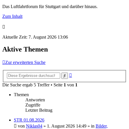
Das Luftfahrtforum für Stuttgart und darüber hinaus.
Zum Inhalt
Aktuelle Zeit: 7. August 2026 13:06
Aktive Themen
Zur erweiterten Suche
Erweiterte
Suche
Suche
Die Suche ergab 5 Treffer • Seite
1
von
1
Themen
Antworten
Zugriffe
Letzter Beitrag
STR 01.08.2026
von
Niklas04
» 1. August 2026 14:49 » in
Bilder,