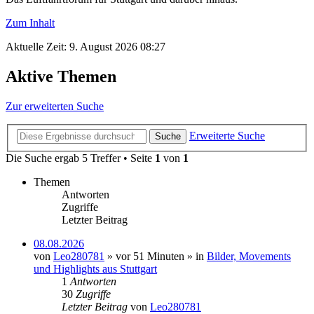
Zum Inhalt
Aktuelle Zeit: 9. August 2026 08:27
Aktive Themen
Zur erweiterten Suche
Erweiterte Suche
Suche
Die Suche ergab 5 Treffer • Seite
1
von
1
Themen
Antworten
Zugriffe
Letzter Beitrag
08.08.2026
von
Leo280781
» vor 51 Minuten » in
Bilder, Movements
und Highlights aus Stuttgart
1
Antworten
30
Zugriffe
Letzter Beitrag
von
Leo280781