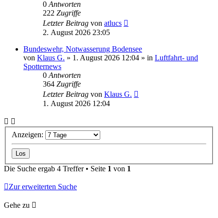
0
Antworten
222
Zugriffe
Letzter Beitrag
von
atlucs
2. August 2026 23:05
Bundeswehr, Notwasserung Bodensee
von
Klaus G.
» 1. August 2026 12:04 » in
Luftfahrt- und
Spotternews
0
Antworten
364
Zugriffe
Letzter Beitrag
von
Klaus G.
1. August 2026 12:04
Anzeigen:
Die Suche ergab 4 Treffer • Seite
1
von
1
Zur erweiterten Suche
Gehe zu