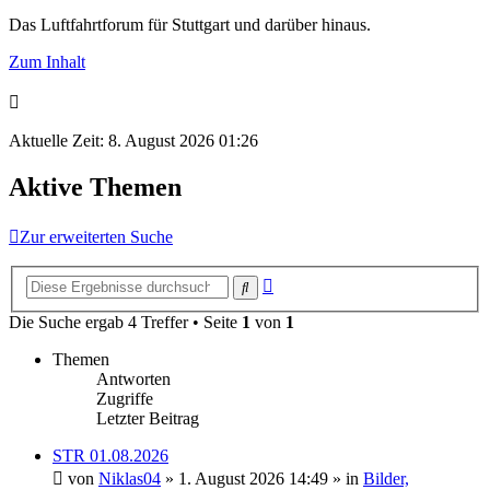
Das Luftfahrtforum für Stuttgart und darüber hinaus.
Zum Inhalt
Aktuelle Zeit: 8. August 2026 01:26
Aktive Themen
Zur erweiterten Suche
Erweiterte
Suche
Suche
Die Suche ergab 4 Treffer • Seite
1
von
1
Themen
Antworten
Zugriffe
Letzter Beitrag
STR 01.08.2026
von
Niklas04
» 1. August 2026 14:49 » in
Bilder,