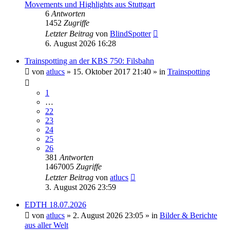
Movements und Highlights aus Stuttgart
6
Antworten
1452
Zugriffe
Letzter Beitrag
von
BlindSpotter
6. August 2026 16:28
Trainspotting an der KBS 750: Filsbahn
von
atlucs
» 15. Oktober 2017 21:40 » in
Trainspotting
1
…
22
23
24
25
26
381
Antworten
1467005
Zugriffe
Letzter Beitrag
von
atlucs
3. August 2026 23:59
EDTH 18.07.2026
von
atlucs
» 2. August 2026 23:05 » in
Bilder & Berichte
aus aller Welt