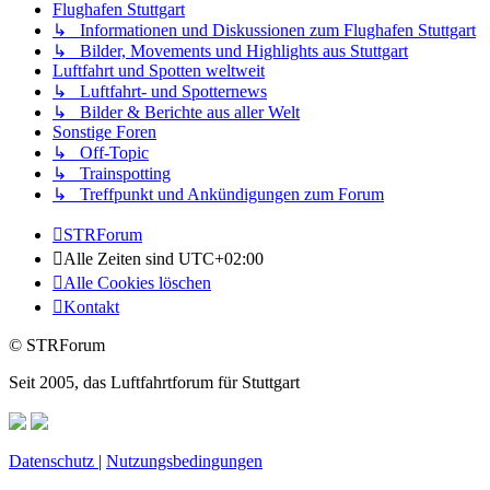
Flughafen Stuttgart
↳ Informationen und Diskussionen zum Flughafen Stuttgart
↳ Bilder, Movements und Highlights aus Stuttgart
Luftfahrt und Spotten weltweit
↳ Luftfahrt- und Spotternews
↳ Bilder & Berichte aus aller Welt
Sonstige Foren
↳ Off-Topic
↳ Trainspotting
↳ Treffpunkt und Ankündigungen zum Forum
STRForum
Alle Zeiten sind
UTC+02:00
Alle Cookies löschen
Kontakt
© STRForum
Seit 2005, das Luftfahrtforum für Stuttgart
Datenschutz
|
Nutzungsbedingungen