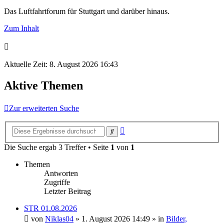
Das Luftfahrtforum für Stuttgart und darüber hinaus.
Zum Inhalt
Aktuelle Zeit: 8. August 2026 16:43
Aktive Themen
Zur erweiterten Suche
Erweiterte
Suche
Suche
Die Suche ergab 3 Treffer • Seite
1
von
1
Themen
Antworten
Zugriffe
Letzter Beitrag
STR 01.08.2026
von
Niklas04
» 1. August 2026 14:49 » in
Bilder,