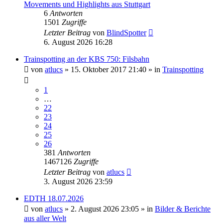
Movements und Highlights aus Stuttgart
6
Antworten
1501
Zugriffe
Letzter Beitrag
von
BlindSpotter
6. August 2026 16:28
Trainspotting an der KBS 750: Filsbahn
von
atlucs
» 15. Oktober 2017 21:40 » in
Trainspotting
1
…
22
23
24
25
26
381
Antworten
1467126
Zugriffe
Letzter Beitrag
von
atlucs
3. August 2026 23:59
EDTH 18.07.2026
von
atlucs
» 2. August 2026 23:05 » in
Bilder & Berichte
aus aller Welt