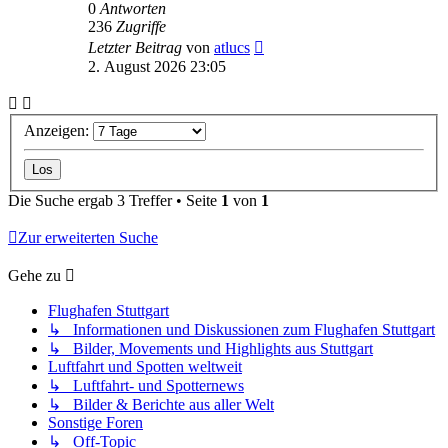
0
Antworten
236
Zugriffe
Letzter Beitrag
von
atlucs
2. August 2026 23:05
Anzeigen:
Die Suche ergab 3 Treffer • Seite
1
von
1
Zur erweiterten Suche
Gehe zu
Flughafen Stuttgart
↳ Informationen und Diskussionen zum Flughafen Stuttgart
↳ Bilder, Movements und Highlights aus Stuttgart
Luftfahrt und Spotten weltweit
↳ Luftfahrt- und Spotternews
↳ Bilder & Berichte aus aller Welt
Sonstige Foren
↳ Off-Topic