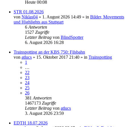
Heute 00:08
STR 01.08.2026
von
Niklas04
» 1. August 2026 14:49 » in
Bilder, Movements
und Highlights aus Stuttgart
6
Antworten
1527
Zugriffe
Letzter Beitrag
von
BlindSpotter
6. August 2026 16:28
Trainspotting an der KBS 750: Filsbahn
von
atlucs
» 15. Oktober 2017 21:40 » in
Trainspotting
1
…
22
23
24
25
26
381
Antworten
1467173
Zugriffe
Letzter Beitrag
von
atlucs
3. August 2026 23:59
EDTH 18.07.2026