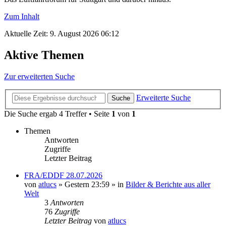
Zum Inhalt
Aktuelle Zeit: 9. August 2026 06:12
Aktive Themen
Zur erweiterten Suche
Erweiterte Suche
Suche
Die Suche ergab 4 Treffer • Seite
1
von
1
Themen
Antworten
Zugriffe
Letzter Beitrag
FRA/EDDF 28.07.2026
von
atlucs
» Gestern 23:59 » in
Bilder & Berichte aus aller
Welt
3
Antworten
76
Zugriffe
Letzter Beitrag
von
atlucs