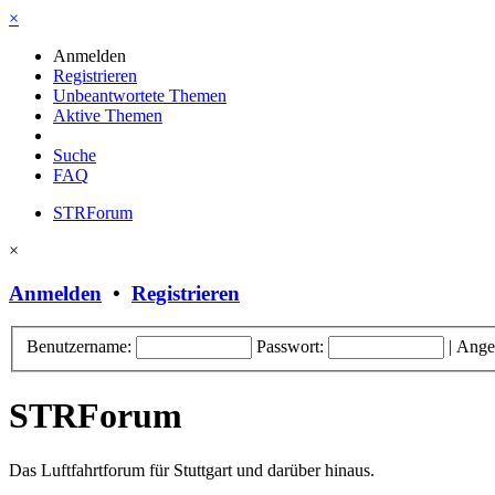
×
Anmelden
Registrieren
Unbeantwortete Themen
Aktive Themen
Suche
FAQ
STRForum
×
Anmelden
•
Registrieren
Benutzername:
Passwort:
|
Ange
STRForum
Das Luftfahrtforum für Stuttgart und darüber hinaus.