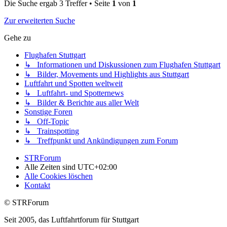
Die Suche ergab 3 Treffer • Seite
1
von
1
Zur erweiterten Suche
Gehe zu
Flughafen Stuttgart
↳ Informationen und Diskussionen zum Flughafen Stuttgart
↳ Bilder, Movements und Highlights aus Stuttgart
Luftfahrt und Spotten weltweit
↳ Luftfahrt- und Spotternews
↳ Bilder & Berichte aus aller Welt
Sonstige Foren
↳ Off-Topic
↳ Trainspotting
↳ Treffpunkt und Ankündigungen zum Forum
STRForum
Alle Zeiten sind
UTC+02:00
Alle Cookies löschen
Kontakt
© STRForum
Seit 2005, das Luftfahrtforum für Stuttgart