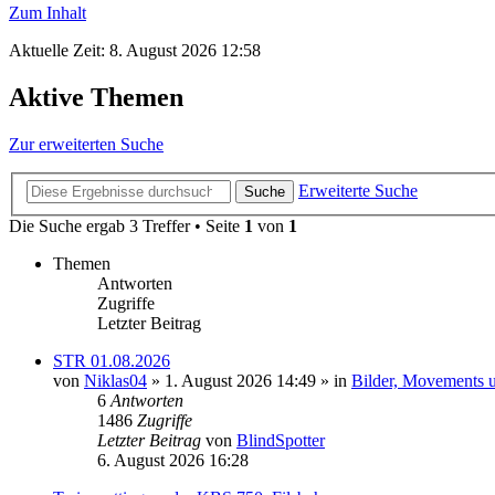
Zum Inhalt
Aktuelle Zeit: 8. August 2026 12:58
Aktive Themen
Zur erweiterten Suche
Erweiterte Suche
Suche
Die Suche ergab 3 Treffer • Seite
1
von
1
Themen
Antworten
Zugriffe
Letzter Beitrag
STR 01.08.2026
von
Niklas04
» 1. August 2026 14:49 » in
Bilder, Movements u
6
Antworten
1486
Zugriffe
Letzter Beitrag
von
BlindSpotter
6. August 2026 16:28