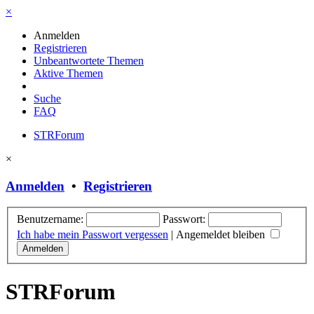
×
Anmelden
Registrieren
Unbeantwortete Themen
Aktive Themen
Suche
FAQ
STRForum
×
Anmelden
•
Registrieren
Benutzername:
Passwort:
Ich habe mein Passwort vergessen
|
Angemeldet bleiben
STRForum