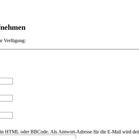
ufnehmen
ur Verfügung:
r kein HTML oder BBCode. Als Antwort-Adresse für die E-Mail wird de