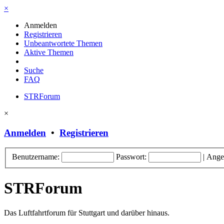
×
Anmelden
Registrieren
Unbeantwortete Themen
Aktive Themen
Suche
FAQ
STRForum
×
Anmelden
•
Registrieren
Benutzername:
Passwort:
|
Ange
STRForum
Das Luftfahrtforum für Stuttgart und darüber hinaus.