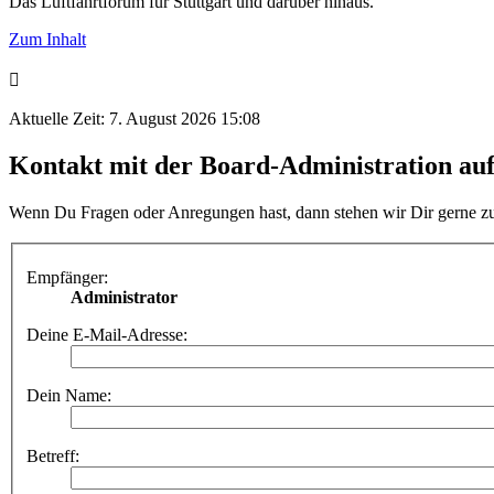
Das Luftfahrtforum für Stuttgart und darüber hinaus.
Zum Inhalt
Aktuelle Zeit: 7. August 2026 15:08
Kontakt mit der Board-Administration a
Wenn Du Fragen oder Anregungen hast, dann stehen wir Dir gerne z
Empfänger:
Administrator
Deine E-Mail-Adresse:
Dein Name:
Betreff: