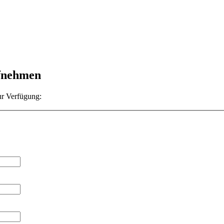
ufnehmen
ur Verfügung: