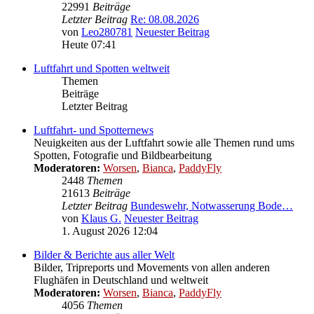
22991
Beiträge
Letzter Beitrag
Re: 08.08.2026
von
Leo280781
Neuester Beitrag
Heute 07:41
Luftfahrt und Spotten weltweit
Themen
Beiträge
Letzter Beitrag
Luftfahrt- und Spotternews
Neuigkeiten aus der Luftfahrt sowie alle Themen rund ums
Spotten, Fotografie und Bildbearbeitung
Moderatoren:
Worsen
,
Bianca
,
PaddyFly
2448
Themen
21613
Beiträge
Letzter Beitrag
Bundeswehr, Notwasserung Bode…
von
Klaus G.
Neuester Beitrag
1. August 2026 12:04
Bilder & Berichte aus aller Welt
Bilder, Tripreports und Movements von allen anderen
Flughäfen in Deutschland und weltweit
Moderatoren:
Worsen
,
Bianca
,
PaddyFly
4056
Themen