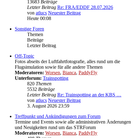
13683
Beiträge
Letzter Beitrag
Re: FRA/EDDF 28.07.2026
von
atlucs
Neuester Beitrag
Heute 00:08
Sonstige Foren
Themen
Beiträge
Letzter Beitrag
Off-Topic
Fotos abseits der Luftfahrtfotografie, alles rund um die
Flugsimulation sowie für alle andere Themen
Moderatoren:
Worsen
,
Bianca
,
PaddyFly
Unterforum:
Trainspotting
820
Themen
5532
Beiträge
Letzter Beitrag
Re: Trainspotting an der KBS …
von
atlucs
Neuester Beitrag
3. August 2026 23:59
Treffpunkt und Ankündigungen zum Forum
Termine und Events sowie alle administrativen Änderungen
und Neuigkeiten rund um das STRForum
Moderatoren:
Worsen
,
Bianca
,
PaddyFly