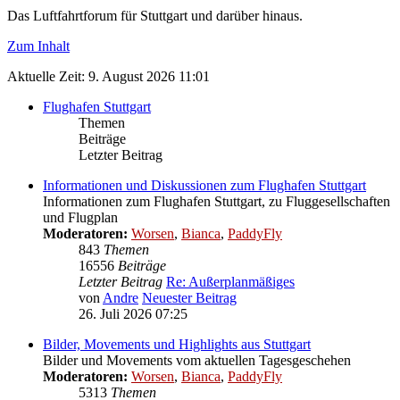
Das Luftfahrtforum für Stuttgart und darüber hinaus.
Zum Inhalt
Aktuelle Zeit: 9. August 2026 11:01
Flughafen Stuttgart
Themen
Beiträge
Letzter Beitrag
Informationen und Diskussionen zum Flughafen Stuttgart
Informationen zum Flughafen Stuttgart, zu Fluggesellschaften
und Flugplan
Moderatoren:
Worsen
,
Bianca
,
PaddyFly
843
Themen
16556
Beiträge
Letzter Beitrag
Re: Außerplanmäßiges
von
Andre
Neuester Beitrag
26. Juli 2026 07:25
Bilder, Movements und Highlights aus Stuttgart
Bilder und Movements vom aktuellen Tagesgeschehen
Moderatoren:
Worsen
,
Bianca
,
PaddyFly
5313
Themen