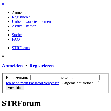
×
Anmelden
Registrieren
Unbeantwortete Themen
Aktive Themen
Suche
FAQ
STRForum
×
Anmelden
•
Registrieren
Benutzername:
Passwort:
Ich habe mein Passwort vergessen
|
Angemeldet bleiben
STRForum