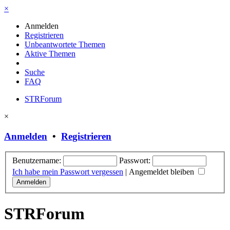
×
Anmelden
Registrieren
Unbeantwortete Themen
Aktive Themen
Suche
FAQ
STRForum
×
Anmelden
•
Registrieren
Benutzername:
Passwort:
Ich habe mein Passwort vergessen
|
Angemeldet bleiben
STRForum