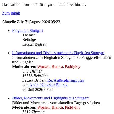
Das Luftfahrtforum für Stuttgart und darüber hinaus.
Zum Inhalt
Aktuelle Zeit: 7. August 2026 05:23
Flughafen Stuttgart
Themen
Beiträge
Letzter Beitrag
Informationen und Diskussionen zum Flughafen Stuttgart
Informationen zum Flughafen Stuttgart, zu Fluggesellschaften
und Flugplan
Moderatoren:
Worsen
,
Bianca
,
PaddyFly
843
Themen
16556
Beiträge
Letzter Beitrag
Re: Außerplanmäßiges
von
Andre
Neuester Beitrag
26. Juli 2026 07:25
Bilder, Movements und Highlights aus Stuttgart
Bilder und Movements vom aktuellen Tagesgeschehen
Moderatoren:
Worsen
,
Bianca
,
PaddyFly
5312
Themen