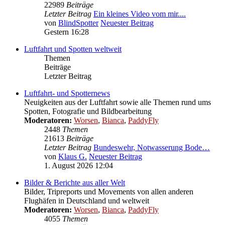
22989
Beiträge
Letzter Beitrag
Ein kleines Video vom mir....
von
BlindSpotter
Neuester Beitrag
Gestern 16:28
Luftfahrt und Spotten weltweit
Themen
Beiträge
Letzter Beitrag
Luftfahrt- und Spotternews
Neuigkeiten aus der Luftfahrt sowie alle Themen rund ums
Spotten, Fotografie und Bildbearbeitung
Moderatoren:
Worsen
,
Bianca
,
PaddyFly
2448
Themen
21613
Beiträge
Letzter Beitrag
Bundeswehr, Notwasserung Bode…
von
Klaus G.
Neuester Beitrag
1. August 2026 12:04
Bilder & Berichte aus aller Welt
Bilder, Tripreports und Movements von allen anderen
Flughäfen in Deutschland und weltweit
Moderatoren:
Worsen
,
Bianca
,
PaddyFly
4055
Themen