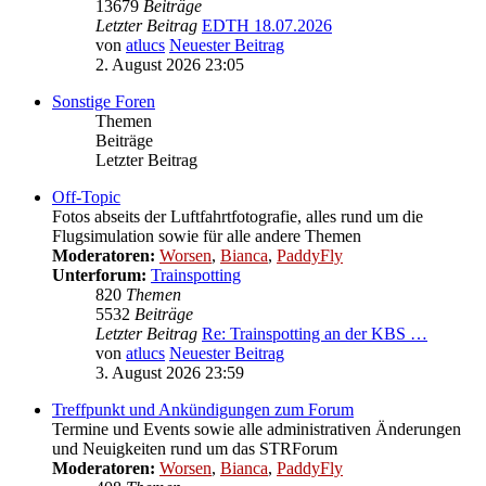
13679
Beiträge
Letzter Beitrag
EDTH 18.07.2026
von
atlucs
Neuester Beitrag
2. August 2026 23:05
Sonstige Foren
Themen
Beiträge
Letzter Beitrag
Off-Topic
Fotos abseits der Luftfahrtfotografie, alles rund um die
Flugsimulation sowie für alle andere Themen
Moderatoren:
Worsen
,
Bianca
,
PaddyFly
Unterforum:
Trainspotting
820
Themen
5532
Beiträge
Letzter Beitrag
Re: Trainspotting an der KBS …
von
atlucs
Neuester Beitrag
3. August 2026 23:59
Treffpunkt und Ankündigungen zum Forum
Termine und Events sowie alle administrativen Änderungen
und Neuigkeiten rund um das STRForum
Moderatoren:
Worsen
,
Bianca
,
PaddyFly