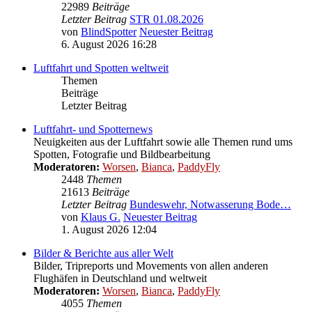
22989
Beiträge
Letzter Beitrag
STR 01.08.2026
von
BlindSpotter
Neuester Beitrag
6. August 2026 16:28
Luftfahrt und Spotten weltweit
Themen
Beiträge
Letzter Beitrag
Luftfahrt- und Spotternews
Neuigkeiten aus der Luftfahrt sowie alle Themen rund ums
Spotten, Fotografie und Bildbearbeitung
Moderatoren:
Worsen
,
Bianca
,
PaddyFly
2448
Themen
21613
Beiträge
Letzter Beitrag
Bundeswehr, Notwasserung Bode…
von
Klaus G.
Neuester Beitrag
1. August 2026 12:04
Bilder & Berichte aus aller Welt
Bilder, Tripreports und Movements von allen anderen
Flughäfen in Deutschland und weltweit
Moderatoren:
Worsen
,
Bianca
,
PaddyFly
4055
Themen