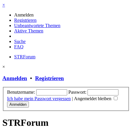
×
Anmelden
Registrieren
Unbeantwortete Themen
Aktive Themen
Suche
FAQ
STRForum
×
Anmelden
•
Registrieren
Benutzername:
Passwort:
Ich habe mein Passwort vergessen
|
Angemeldet bleiben
STRForum