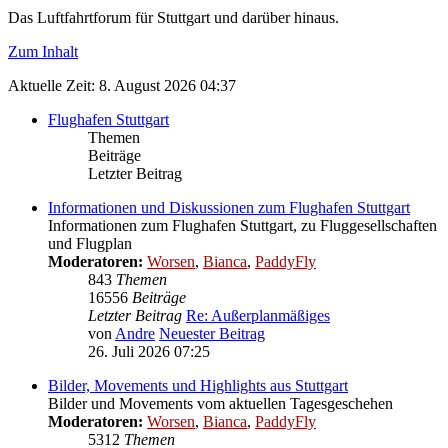
Das Luftfahrtforum für Stuttgart und darüber hinaus.
Zum Inhalt
Aktuelle Zeit: 8. August 2026 04:37
Flughafen Stuttgart
Themen
Beiträge
Letzter Beitrag
Informationen und Diskussionen zum Flughafen Stuttgart
Informationen zum Flughafen Stuttgart, zu Fluggesellschaften
und Flugplan
Moderatoren:
Worsen
,
Bianca
,
PaddyFly
843
Themen
16556
Beiträge
Letzter Beitrag
Re: Außerplanmäßiges
von
Andre
Neuester Beitrag
26. Juli 2026 07:25
Bilder, Movements und Highlights aus Stuttgart
Bilder und Movements vom aktuellen Tagesgeschehen
Moderatoren:
Worsen
,
Bianca
,
PaddyFly
5312
Themen