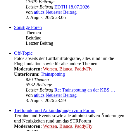
13679
Beiträge
Letzter Beitrag
EDTH 18.07.2026
von
atlucs
Neuester Beitrag
2. August 2026 23:05
Sonstige Foren
Themen
Beiträge
Letzter Beitrag
Off-Topic
Fotos abseits der Luftfahrtfotografie, alles rund um die
Flugsimulation sowie für alle andere Themen
Moderatoren:
Worsen
,
Bianca
,
PaddyFly
Unterforum:
Trainspotting
820
Themen
5532
Beiträge
Letzter Beitrag
Re: Trainspotting an der KBS …
von
atlucs
Neuester Beitrag
3. August 2026 23:59
Treffpunkt und Ankündigungen zum Forum
Termine und Events sowie alle administrativen Änderungen
und Neuigkeiten rund um das STRForum
Moderatoren:
Worsen
,
Bianca
,
PaddyFly