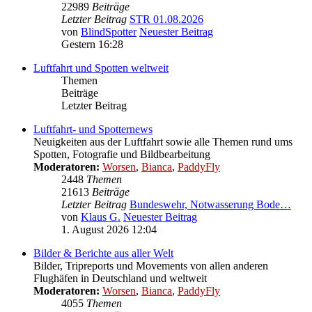
22989
Beiträge
Letzter Beitrag
STR 01.08.2026
von
BlindSpotter
Neuester Beitrag
Gestern 16:28
Luftfahrt und Spotten weltweit
Themen
Beiträge
Letzter Beitrag
Luftfahrt- und Spotternews
Neuigkeiten aus der Luftfahrt sowie alle Themen rund ums
Spotten, Fotografie und Bildbearbeitung
Moderatoren:
Worsen
,
Bianca
,
PaddyFly
2448
Themen
21613
Beiträge
Letzter Beitrag
Bundeswehr, Notwasserung Bode…
von
Klaus G.
Neuester Beitrag
1. August 2026 12:04
Bilder & Berichte aus aller Welt
Bilder, Tripreports und Movements von allen anderen
Flughäfen in Deutschland und weltweit
Moderatoren:
Worsen
,
Bianca
,
PaddyFly
4055
Themen