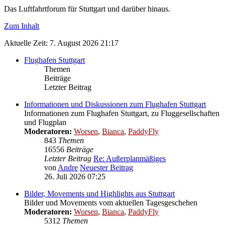
Das Luftfahrtforum für Stuttgart und darüber hinaus.
Zum Inhalt
Aktuelle Zeit: 7. August 2026 21:17
Flughafen Stuttgart
Themen
Beiträge
Letzter Beitrag
Informationen und Diskussionen zum Flughafen Stuttgart
Informationen zum Flughafen Stuttgart, zu Fluggesellschaften
und Flugplan
Moderatoren:
Worsen
,
Bianca
,
PaddyFly
843
Themen
16556
Beiträge
Letzter Beitrag
Re: Außerplanmäßiges
von
Andre
Neuester Beitrag
26. Juli 2026 07:25
Bilder, Movements und Highlights aus Stuttgart
Bilder und Movements vom aktuellen Tagesgeschehen
Moderatoren:
Worsen
,
Bianca
,
PaddyFly
5312
Themen