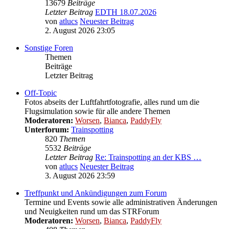
13679
Beiträge
Letzter Beitrag
EDTH 18.07.2026
von
atlucs
Neuester Beitrag
2. August 2026 23:05
Sonstige Foren
Themen
Beiträge
Letzter Beitrag
Off-Topic
Fotos abseits der Luftfahrtfotografie, alles rund um die
Flugsimulation sowie für alle andere Themen
Moderatoren:
Worsen
,
Bianca
,
PaddyFly
Unterforum:
Trainspotting
820
Themen
5532
Beiträge
Letzter Beitrag
Re: Trainspotting an der KBS …
von
atlucs
Neuester Beitrag
3. August 2026 23:59
Treffpunkt und Ankündigungen zum Forum
Termine und Events sowie alle administrativen Änderungen
und Neuigkeiten rund um das STRForum
Moderatoren:
Worsen
,
Bianca
,
PaddyFly