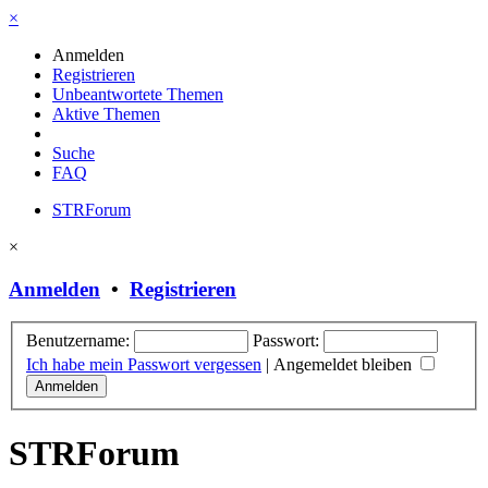
×
Anmelden
Registrieren
Unbeantwortete Themen
Aktive Themen
Suche
FAQ
STRForum
×
Anmelden
•
Registrieren
Benutzername:
Passwort:
Ich habe mein Passwort vergessen
|
Angemeldet bleiben
STRForum