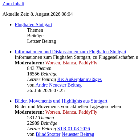
Zum Inhalt
Aktuelle Zeit: 8. August 2026 08:04
Flughafen Stuttgart
Themen
Beiträge
Letzter Beitrag
Informationen und Diskussionen zum Flughafen Stuttgart
Informationen zum Flughafen Stuttgart, zu Fluggesellschaften 
Moderatoren:
Worsen
,
Bianca
,
PaddyFly
843
Themen
16556
Beiträge
Letzter Beitrag
Re: Außerplanmäßiges
von
Andre
Neuester Beitrag
26. Juli 2026 07:25
Bilder, Movements und Highlights aus Stuttgart
Bilder und Movements vom aktuellen Tagesgeschehen
Moderatoren:
Worsen
,
Bianca
,
PaddyFly
5312
Themen
22989
Beiträge
Letzter Beitrag
STR 01.08.2026
von
BlindSpotter
Neuester Beitrag