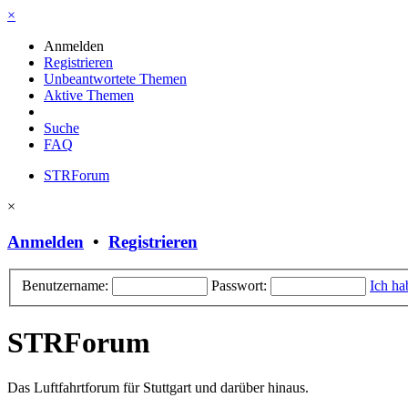
×
Anmelden
Registrieren
Unbeantwortete Themen
Aktive Themen
Suche
FAQ
STRForum
×
Anmelden
•
Registrieren
Benutzername:
Passwort:
Ich ha
STRForum
Das Luftfahrtforum für Stuttgart und darüber hinaus.