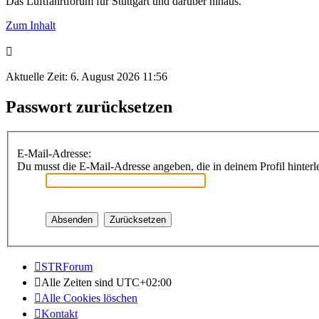
Das Luftfahrtforum für Stuttgart und darüber hinaus.
Zum Inhalt
Aktuelle Zeit: 6. August 2026 11:56
Passwort zurücksetzen
E-Mail-Adresse:
Du musst die E-Mail-Adresse angeben, die in deinem Profil hinterle
STRForum
Alle Zeiten sind
UTC+02:00
Alle Cookies löschen
Kontakt