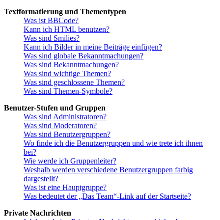
Textformatierung und Thementypen
Was ist BBCode?
Kann ich HTML benutzen?
Was sind Smilies?
Kann ich Bilder in meine Beiträge einfügen?
Was sind globale Bekanntmachungen?
Was sind Bekanntmachungen?
Was sind wichtige Themen?
Was sind geschlossene Themen?
Was sind Themen-Symbole?
Benutzer-Stufen und Gruppen
Was sind Administratoren?
Was sind Moderatoren?
Was sind Benutzergruppen?
Wo finde ich die Benutzergruppen und wie trete ich ihnen
bei?
Wie werde ich Gruppenleiter?
Weshalb werden verschiedene Benutzergruppen farbig
dargestellt?
Was ist eine Hauptgruppe?
Was bedeutet der „Das Team“-Link auf der Startseite?
Private Nachrichten