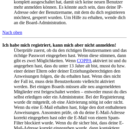
komplett ausgeschaltet hat, damit sich keine neuen Benutzer
mehr anmelden können. Es könnte auch sein, dass deine IP-
Adresse oder der Benutzername, mit dem du dich registrieren
möchtest, gesperrt wurden. Um Hilfe zu erhalten, wende dich
an die Board-Administration.
Nach oben
Ich habe mich registriert, kann mich aber nicht anmelden!
Überprüfe zuerst, ob du den richtigen Benutzernamen und das
richtige Passwort eingegeben hast. Wenn diese stimmen, dann
gibt es zwei Möglichkeiten. Wenn
COPPA
aktiviert ist und du
angegeben hast, dass du unter 13 Jahre alt bist, musst du bzw.
einer deiner Eltern oder deiner Erziehungsberechtigten den
Anweisungen folgen, die du erhalten hast. Wenn dies nicht
der Fall ist, muss dein Benutzerkonto vielleicht aktiviert
werden. Bei einigen Boards müssen alle neu angemeldeten
Mitglieder erst freigeschaltet werden – entweder musst du dies
selbst erledigen oder ein Administrator. Bei der Registrierung
wurde dir mitgeteilt, ob eine Aktivierung nötig ist oder nicht.
Wenn du eine E-Mail erhalten hast, folge den dort enthaltenen
Anweisungen. Ansonsten prüfe, ob du deine E-Mail-Adresse
korrekt eingegeben hast oder die E-Mail von einem Spam-
Filter blockiert wurde. Wenn du dir sicher bist, dass deine E-
Mail-Adresse korrekt eingegeben wurde, dann kontaktiere