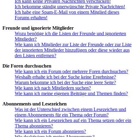
Ich kann keine Privaten Nachrichten verschicken!
Ich bekomme ständig unerwünschte Private Nachrichten!
Ich habe eine Spam-E-Mail von einem Mitglied dieses
Forums erhalten!
Freunde und ignorierte Mitglieder
Wozu benötige ich die Listen der Freunde und ignorierten
Mitglieder?
Wie kann ich Mitglieder zur Liste der Freunde oder zur Liste
der ignorierten Mitglieder hinzufügen oder diese wieder aus
den Listen entfernen?
Die Foren durchsuchen
Wie kann ich ein Forum oder mehrere Foren durchsuchen?
Weshalb erhalte ich bei der Suche keine Ergebnisse?
Warum bekomme ich bei der Suche eine leere Seite?
Wie kann ich nach Mitgliedern suchen?
Wie kann ich meine eigenen Beiträge und Themen finden?
Abonnements und Lesezeichen
Was ist der Unterschied zwischen einem Lesezeichen und
einem Abonnements für ein Thema oder Forum?
Wie kann ich ein Lesezeichen auf ein Thema setzen oder ein
Thema abonnieren?
Wie kann ich ein Forum abonnieren?
Wie deaktiviere ich meine Abonnements?