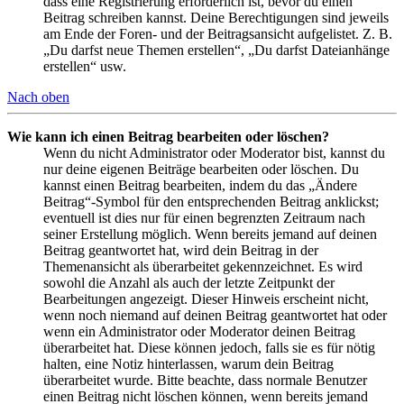
dass eine Registrierung erforderlich ist, bevor du einen
Beitrag schreiben kannst. Deine Berechtigungen sind jeweils
am Ende der Foren- und der Beitragsansicht aufgelistet. Z. B.
„Du darfst neue Themen erstellen“, „Du darfst Dateianhänge
erstellen“ usw.
Nach oben
Wie kann ich einen Beitrag bearbeiten oder löschen?
Wenn du nicht Administrator oder Moderator bist, kannst du
nur deine eigenen Beiträge bearbeiten oder löschen. Du
kannst einen Beitrag bearbeiten, indem du das „Ändere
Beitrag“-Symbol für den entsprechenden Beitrag anklickst;
eventuell ist dies nur für einen begrenzten Zeitraum nach
seiner Erstellung möglich. Wenn bereits jemand auf deinen
Beitrag geantwortet hat, wird dein Beitrag in der
Themenansicht als überarbeitet gekennzeichnet. Es wird
sowohl die Anzahl als auch der letzte Zeitpunkt der
Bearbeitungen angezeigt. Dieser Hinweis erscheint nicht,
wenn noch niemand auf deinen Beitrag geantwortet hat oder
wenn ein Administrator oder Moderator deinen Beitrag
überarbeitet hat. Diese können jedoch, falls sie es für nötig
halten, eine Notiz hinterlassen, warum dein Beitrag
überarbeitet wurde. Bitte beachte, dass normale Benutzer
einen Beitrag nicht löschen können, wenn bereits jemand