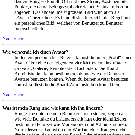
deinem Rang verknüpft: Oft sind dies Sterne, Kästchen oder
Punkte, die deine Beitragszahl oder deinen Status im Forum
angeben. Das andere, meist größere, Bild wird auch als
„Avatar“ bezeichnet. Es handelt sich hierbei in der Regel um
ein persönliches Bild, welches von Benutzer zu Benutzer
unterschiedlich ist.
Nach oben
Wie verwende ich einen Avatar?
In deinem persönlichen Bereich kannst du unter „Profil“ einen
Avatar über eine der folgenden vier Methoden hinzufügen:
Gravatar, Galerie, Remote oder Hochladen. Die Board-
Administration kann bestimmen, ob und wie die Benutzer
Avatare benutzen können. Wenn du keinen Avatar benutzen
kannst, solltest du die Board-Administration kontaktieren.
Nach oben
Was ist mein Rang und wie kann ich ihn ändern?
Ränge, die unter deinem Benutzernamen stehen, zeigen an,
wie viele Beiträge du bislang erstellt hast oder identifizieren
bestimmte Benutzer wie Moderatoren und Administratoren.
Normalerweise kannst du den Wortlaut eines Ranges nicht