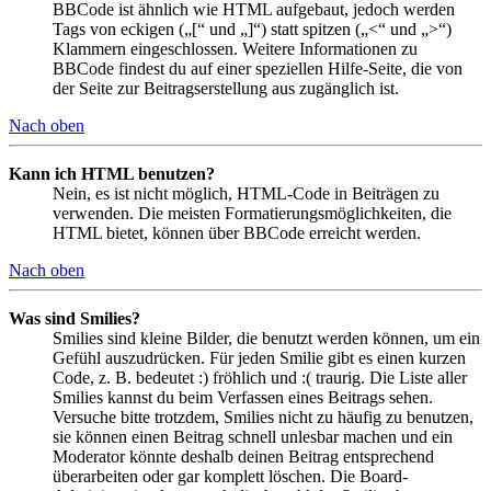
BBCode ist ähnlich wie HTML aufgebaut, jedoch werden
Tags von eckigen („[“ und „]“) statt spitzen („<“ und „>“)
Klammern eingeschlossen. Weitere Informationen zu
BBCode findest du auf einer speziellen Hilfe-Seite, die von
der Seite zur Beitragserstellung aus zugänglich ist.
Nach oben
Kann ich HTML benutzen?
Nein, es ist nicht möglich, HTML-Code in Beiträgen zu
verwenden. Die meisten Formatierungsmöglichkeiten, die
HTML bietet, können über BBCode erreicht werden.
Nach oben
Was sind Smilies?
Smilies sind kleine Bilder, die benutzt werden können, um ein
Gefühl auszudrücken. Für jeden Smilie gibt es einen kurzen
Code, z. B. bedeutet :) fröhlich und :( traurig. Die Liste aller
Smilies kannst du beim Verfassen eines Beitrags sehen.
Versuche bitte trotzdem, Smilies nicht zu häufig zu benutzen,
sie können einen Beitrag schnell unlesbar machen und ein
Moderator könnte deshalb deinen Beitrag entsprechend
überarbeiten oder gar komplett löschen. Die Board-