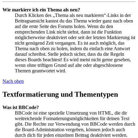
Wie markiere ich ein Thema als neu?
Durch Klicken des „Thema als neu markieren“-Links in der
Beitragsansicht kannst du das Thema wieder ganz nach oben
auf die erste Seite des Forums holen. Wenn du den
entsprechenden Link nicht siehst, dann ist die Funktion
möglicherweise deaktiviert oder seit der letzten Markierung ist
nicht genügend Zeit vergangen. Es ist auch möglich, das
Thema nach oben zu holen, indem du einfach eine Antwort
darauf schreibst. Stelle jedoch sicher, dass du die Regeln
dieses Boards beachtest! Es wird meist nicht gerne gesehen,
wenn ohne triftigen Grund auf alte oder abgeschlossene
Themen geantwortet wird.
Nach oben
Textformatierung und Thementypen
Was ist BBCode?
BBCode ist eine spezielle Umsetzung von HTML, die dir
weitreichende Formatierungsmöglichkeiten für deinen Text
gibt. Die Rechte zur Verwendung von BBCode werden durch
die Board-Administration vergeben, können jedoch auch
durch dich für jeden einzelnen Beitrag deaktiviert werden.