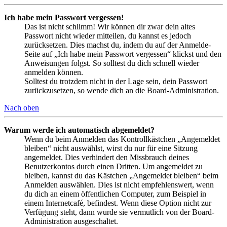
Ich habe mein Passwort vergessen!
Das ist nicht schlimm! Wir können dir zwar dein altes
Passwort nicht wieder mitteilen, du kannst es jedoch
zurücksetzen. Dies machst du, indem du auf der Anmelde-
Seite auf „Ich habe mein Passwort vergessen“ klickst und den
Anweisungen folgst. So solltest du dich schnell wieder
anmelden können.
Solltest du trotzdem nicht in der Lage sein, dein Passwort
zurückzusetzen, so wende dich an die Board-Administration.
Nach oben
Warum werde ich automatisch abgemeldet?
Wenn du beim Anmelden das Kontrollkästchen „Angemeldet
bleiben“ nicht auswählst, wirst du nur für eine Sitzung
angemeldet. Dies verhindert den Missbrauch deines
Benutzerkontos durch einen Dritten. Um angemeldet zu
bleiben, kannst du das Kästchen „Angemeldet bleiben“ beim
Anmelden auswählen. Dies ist nicht empfehlenswert, wenn
du dich an einem öffentlichen Computer, zum Beispiel in
einem Internetcafé, befindest. Wenn diese Option nicht zur
Verfügung steht, dann wurde sie vermutlich von der Board-
Administration ausgeschaltet.