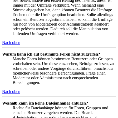
bearbeiten, ändere den ersten Beitrag des Themas; dieser ist
immer mit der Umfrage verknüpft. Wenn niemand eine
Stimme abgegeben hat, dann können Benutzer die Umfrage
löschen oder die Umfrageoption bearbeiten. Sollte allerdings
schon ein Benutzer abgestimmt haben, so kann die Umfrage
nur noch von Moderatoren oder Administratoren geändert
oder gelöscht werden. Dadurch soll die Manipulation von
laufenden Umfragen verhindert werden.
Nach oben
Warum kann ich auf bestimmte Foren nicht zugreifen?
Manche Foren können bestimmten Benutzern oder Gruppen
vorbehalten sein. Um diese einzusehen, Beiträge zu lesen, zu
schreiben oder andere Vorgänge durchzuführen, brauchst du
möglicherweise besondere Berechtigungen. Frage einen
Moderator oder Administrator nach entsprechenden
Berechtigungen.
Nach oben
Weshalb kann ich keine Dateianhänge anfügen?
Rechte für Dateianhänge können für Foren, Gruppen und
einzelne Benutzer vergeben werden. Die Board-
Administration hat es möglicherweise nicht erlaubt,