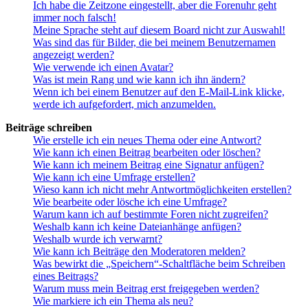
Ich habe die Zeitzone eingestellt, aber die Forenuhr geht
immer noch falsch!
Meine Sprache steht auf diesem Board nicht zur Auswahl!
Was sind das für Bilder, die bei meinem Benutzernamen
angezeigt werden?
Wie verwende ich einen Avatar?
Was ist mein Rang und wie kann ich ihn ändern?
Wenn ich bei einem Benutzer auf den E-Mail-Link klicke,
werde ich aufgefordert, mich anzumelden.
Beiträge schreiben
Wie erstelle ich ein neues Thema oder eine Antwort?
Wie kann ich einen Beitrag bearbeiten oder löschen?
Wie kann ich meinem Beitrag eine Signatur anfügen?
Wie kann ich eine Umfrage erstellen?
Wieso kann ich nicht mehr Antwortmöglichkeiten erstellen?
Wie bearbeite oder lösche ich eine Umfrage?
Warum kann ich auf bestimmte Foren nicht zugreifen?
Weshalb kann ich keine Dateianhänge anfügen?
Weshalb wurde ich verwarnt?
Wie kann ich Beiträge den Moderatoren melden?
Was bewirkt die „Speichern“-Schaltfläche beim Schreiben
eines Beitrags?
Warum muss mein Beitrag erst freigegeben werden?
Wie markiere ich ein Thema als neu?