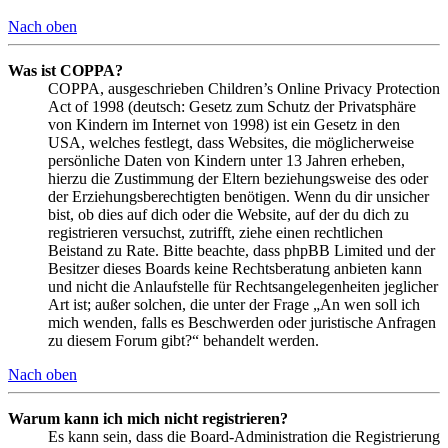
Nach oben
Was ist COPPA?
COPPA, ausgeschrieben Children’s Online Privacy Protection
Act of 1998 (deutsch: Gesetz zum Schutz der Privatsphäre
von Kindern im Internet von 1998) ist ein Gesetz in den
USA, welches festlegt, dass Websites, die möglicherweise
persönliche Daten von Kindern unter 13 Jahren erheben,
hierzu die Zustimmung der Eltern beziehungsweise des oder
der Erziehungsberechtigten benötigen. Wenn du dir unsicher
bist, ob dies auf dich oder die Website, auf der du dich zu
registrieren versuchst, zutrifft, ziehe einen rechtlichen
Beistand zu Rate. Bitte beachte, dass phpBB Limited und der
Besitzer dieses Boards keine Rechtsberatung anbieten kann
und nicht die Anlaufstelle für Rechtsangelegenheiten jeglicher
Art ist; außer solchen, die unter der Frage „An wen soll ich
mich wenden, falls es Beschwerden oder juristische Anfragen
zu diesem Forum gibt?“ behandelt werden.
Nach oben
Warum kann ich mich nicht registrieren?
Es kann sein, dass die Board-Administration die Registrierung