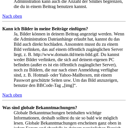
Administration kann auch die Anzahl der Smilies begrenzen,
die du in einem Beitrag benutzen kannst.
Nach oben
Kann ich Bilder in meine Beiträge einfügen?
Ja, Bilder können in deinem Beitrag angezeigt werden. Wenn
die Administration Dateianhänge erlaubt hat, kannst du das
Bild auch direkt hochladen. Ansonsten musst du zu einem
Bild verlinken, das auf einem öffentlich zugänglichen Server
liegt, z. B. http://www.domain.tld/mein-bild.gif. Du kannst
weder Bilder verlinken, die sich auf deinem eigenen PC
befinden (außer es ist ein öffentlich zugänglicher Server),
noch zu Bildern, die nur nach einer Anmeldung verfügbar
sind, z. B. Hotmail- oder Yahoo-Mailboxen, mit einem
Passwort geschützte Seiten usw. Um das Bild anzuzeigen,
benutze den BBCode-Tag „[img]“.
Nach oben
Was sind globale Bekanntmachungen?
Globale Bekanntmachungen beinhalten wichtige
Informationen, deshalb solltest du sie so bald wie möglich
lesen. Globale Bekanntmachungen erscheinen ganz oben in