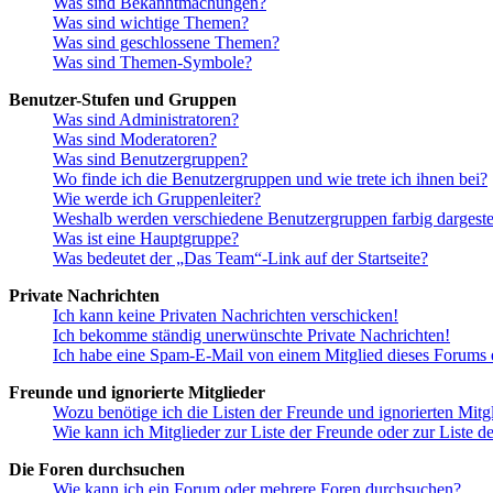
Was sind Bekanntmachungen?
Was sind wichtige Themen?
Was sind geschlossene Themen?
Was sind Themen-Symbole?
Benutzer-Stufen und Gruppen
Was sind Administratoren?
Was sind Moderatoren?
Was sind Benutzergruppen?
Wo finde ich die Benutzergruppen und wie trete ich ihnen bei?
Wie werde ich Gruppenleiter?
Weshalb werden verschiedene Benutzergruppen farbig dargestel
Was ist eine Hauptgruppe?
Was bedeutet der „Das Team“-Link auf der Startseite?
Private Nachrichten
Ich kann keine Privaten Nachrichten verschicken!
Ich bekomme ständig unerwünschte Private Nachrichten!
Ich habe eine Spam-E-Mail von einem Mitglied dieses Forums e
Freunde und ignorierte Mitglieder
Wozu benötige ich die Listen der Freunde und ignorierten Mitg
Wie kann ich Mitglieder zur Liste der Freunde oder zur Liste d
Die Foren durchsuchen
Wie kann ich ein Forum oder mehrere Foren durchsuchen?