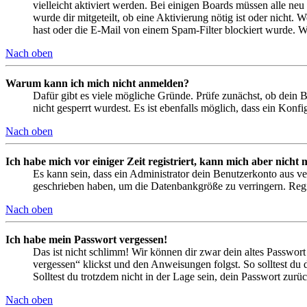
vielleicht aktiviert werden. Bei einigen Boards müssen alle neu
wurde dir mitgeteilt, ob eine Aktivierung nötig ist oder nicht
hast oder die E-Mail von einem Spam-Filter blockiert wurde. We
Nach oben
Warum kann ich mich nicht anmelden?
Dafür gibt es viele mögliche Gründe. Prüfe zunächst, ob dein 
nicht gesperrt wurdest. Es ist ebenfalls möglich, dass ein Konf
Nach oben
Ich habe mich vor einiger Zeit registriert, kann mich aber nich
Es kann sein, dass ein Administrator dein Benutzerkonto aus ve
geschrieben haben, um die Datenbankgröße zu verringern. Regis
Nach oben
Ich habe mein Passwort vergessen!
Das ist nicht schlimm! Wir können dir zwar dein altes Passwort
vergessen“ klickst und den Anweisungen folgst. So solltest du
Solltest du trotzdem nicht in der Lage sein, dein Passwort zur
Nach oben