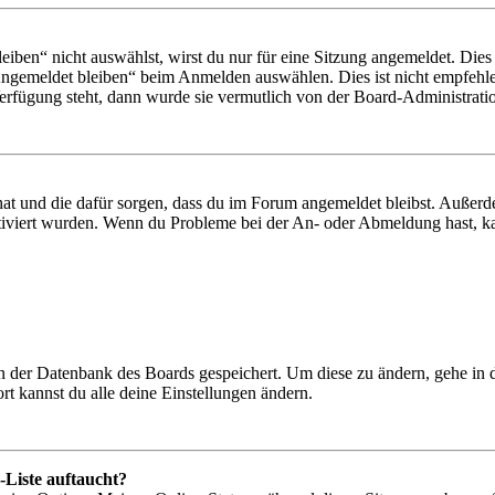
en“ nicht auswählst, wirst du nur für eine Sitzung angemeldet. Dies
Angemeldet bleiben“ beim Anmelden auswählen. Dies ist nicht empfehle
Verfügung steht, dann wurde sie vermutlich von der Board-Administratio
 hat und die dafür sorgen, dass du im Forum angemeldet bleibst. Außer
tiviert wurden. Wenn du Probleme bei der An- oder Abmeldung hast, ka
 in der Datenbank des Boards gespeichert. Um diese zu ändern, gehe in
t kannst du alle deine Einstellungen ändern.
-Liste auftaucht?