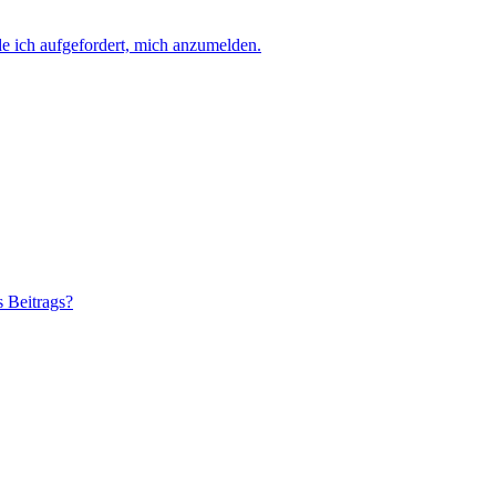
e ich aufgefordert, mich anzumelden.
s Beitrags?