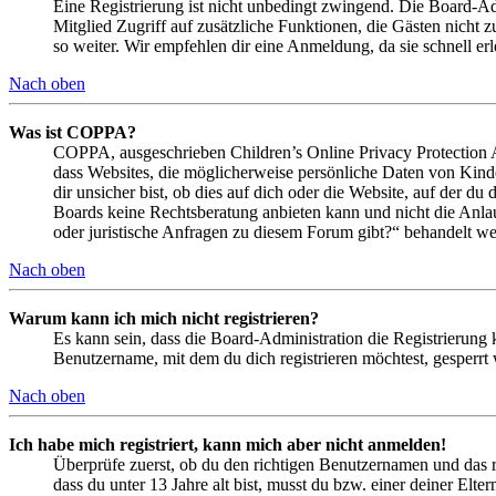
Eine Registrierung ist nicht unbedingt zwingend. Die Board-Admin
Mitglied Zugriff auf zusätzliche Funktionen, die Gästen nicht 
so weiter. Wir empfehlen dir eine Anmeldung, da sie schnell erled
Nach oben
Was ist COPPA?
COPPA, ausgeschrieben Children’s Online Privacy Protection Ac
dass Websites, die möglicherweise persönliche Daten von Kind
dir unsicher bist, ob dies auf dich oder die Website, auf der du 
Boards keine Rechtsberatung anbieten kann und nicht die Anlauf
oder juristische Anfragen zu diesem Forum gibt?“ behandelt w
Nach oben
Warum kann ich mich nicht registrieren?
Es kann sein, dass die Board-Administration die Registrierung
Benutzername, mit dem du dich registrieren möchtest, gesperrt
Nach oben
Ich habe mich registriert, kann mich aber nicht anmelden!
Überprüfe zuerst, ob du den richtigen Benutzernamen und das 
dass du unter 13 Jahre alt bist, musst du bzw. einer deiner Elt