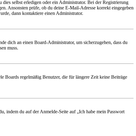
 dies selbst erledigen oder ein Administrator. Bei der Registrierung
ungen. Ansonsten prüfe, ob du deine E-Mail-Adresse korrekt eingegeben
urde, dann kontaktiere einen Administrator.
ende dich an einen Board-Administrator, um sicherzugehen, dass du
ösen muss.
le Boards regelmäßig Benutzer, die für längere Zeit keine Beiträge
t du, indem du auf der Anmelde-Seite auf „Ich habe mein Passwort