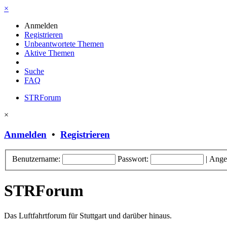
×
Anmelden
Registrieren
Unbeantwortete Themen
Aktive Themen
Suche
FAQ
STRForum
×
Anmelden
•
Registrieren
Benutzername:
Passwort:
|
Ange
STRForum
Das Luftfahrtforum für Stuttgart und darüber hinaus.