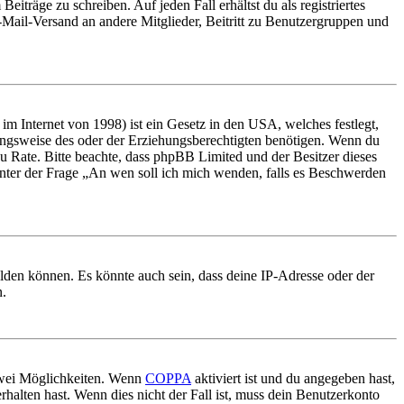
iträge zu schreiben. Auf jeden Fall erhältst du als registriertes
E-Mail-Versand an andere Mitglieder, Beitritt zu Benutzergruppen und
m Internet von 1998) ist ein Gesetz in den USA, welches festlegt,
ungsweise des oder der Erziehungsberechtigten benötigen. Wenn du
nd zu Rate. Bitte beachte, dass phpBB Limited und der Besitzer dieses
 unter der Frage „An wen soll ich mich wenden, falls es Beschwerden
elden können. Es könnte auch sein, dass deine IP-Adresse oder der
n.
 zwei Möglichkeiten. Wenn
COPPA
aktiviert ist und du angegeben hast,
rhalten hast. Wenn dies nicht der Fall ist, muss dein Benutzerkonto