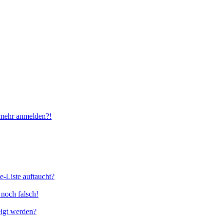
t mehr anmelden?!
e-Liste auftaucht?
 noch falsch!
eigt werden?