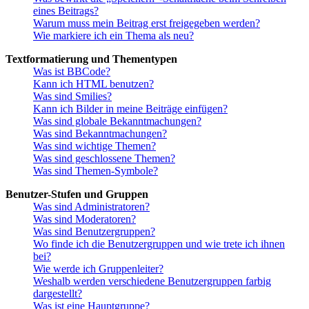
eines Beitrags?
Warum muss mein Beitrag erst freigegeben werden?
Wie markiere ich ein Thema als neu?
Textformatierung und Thementypen
Was ist BBCode?
Kann ich HTML benutzen?
Was sind Smilies?
Kann ich Bilder in meine Beiträge einfügen?
Was sind globale Bekanntmachungen?
Was sind Bekanntmachungen?
Was sind wichtige Themen?
Was sind geschlossene Themen?
Was sind Themen-Symbole?
Benutzer-Stufen und Gruppen
Was sind Administratoren?
Was sind Moderatoren?
Was sind Benutzergruppen?
Wo finde ich die Benutzergruppen und wie trete ich ihnen
bei?
Wie werde ich Gruppenleiter?
Weshalb werden verschiedene Benutzergruppen farbig
dargestellt?
Was ist eine Hauptgruppe?