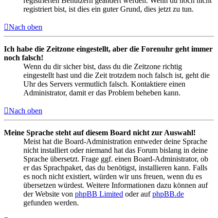
registrierten Benutzern geändert werden. Wenn du noch nicht
registriert bist, ist dies ein guter Grund, dies jetzt zu tun.
Nach oben
Ich habe die Zeitzone eingestellt, aber die Forenuhr geht immer
noch falsch!
Wenn du dir sicher bist, dass du die Zeitzone richtig
eingestellt hast und die Zeit trotzdem noch falsch ist, geht die
Uhr des Servers vermutlich falsch. Kontaktiere einen
Administrator, damit er das Problem beheben kann.
Nach oben
Meine Sprache steht auf diesem Board nicht zur Auswahl!
Meist hat die Board-Administration entweder deine Sprache
nicht installiert oder niemand hat das Forum bislang in deine
Sprache übersetzt. Frage ggf. einen Board-Administrator, ob
er das Sprachpaket, das du benötigst, installieren kann. Falls
es noch nicht existiert, würden wir uns freuen, wenn du es
übersetzen würdest. Weitere Informationen dazu können auf
der Website von
phpBB Limited
oder auf
phpBB.de
gefunden werden.