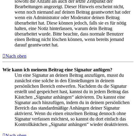
sowohl die Anzahl als auch der letzte Zeitpunkt der
Bearbeitungen angezeigt. Dieser Hinweis erscheint nicht,
wenn noch niemand auf deinen Beitrag geantwortet hat oder
wenn ein Administrator oder Moderator deinen Beitrag
überarbeitet hat. Diese können jedoch, falls sie es für nötig
halten, eine Notiz hinterlassen, warum dein Beitrag
überarbeitet wurde. Bitte beachte, dass normale Benutzer
einen Beitrag nicht löschen können, wenn bereits jemand
darauf geantwortet hat.
Nach oben
Wie kann ich meinem Beitrag eine Signatur anfügen?
Um eine Signatur an deinen Beitrag anzufügen, musst du
zunächst eine solche in den Einstellungen in deinem
persönlichen Bereich entwerfen. Nachdem du die Signatur
erstellt und gespeichert hast, kannst du in jedem Beitrag das
Kästchen „Signatur anhängen“ aktivieren. Du kannst eine
Signatur auch hinzufügen, indem du in deinem persönlichen
Bereich das standardmäßige Anhängen deiner Signatur
aktivierst. Wenn du einen einzelnen Beitrag dennoch ohne
Signatur verfassen möchtest, so kannst du dort einfach das
Kontrollkästchen „Signatur anhängen“ wieder deaktivieren.
Nach oben