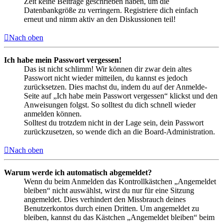
Zeit keine Beiträge geschrieben haben, um die
Datenbankgröße zu verringern. Registriere dich einfach
erneut und nimm aktiv an den Diskussionen teil!
Nach oben
Ich habe mein Passwort vergessen!
Das ist nicht schlimm! Wir können dir zwar dein altes
Passwort nicht wieder mitteilen, du kannst es jedoch
zurücksetzen. Dies machst du, indem du auf der Anmelde-
Seite auf „Ich habe mein Passwort vergessen“ klickst und den
Anweisungen folgst. So solltest du dich schnell wieder
anmelden können.
Solltest du trotzdem nicht in der Lage sein, dein Passwort
zurückzusetzen, so wende dich an die Board-Administration.
Nach oben
Warum werde ich automatisch abgemeldet?
Wenn du beim Anmelden das Kontrollkästchen „Angemeldet
bleiben“ nicht auswählst, wirst du nur für eine Sitzung
angemeldet. Dies verhindert den Missbrauch deines
Benutzerkontos durch einen Dritten. Um angemeldet zu
bleiben, kannst du das Kästchen „Angemeldet bleiben“ beim