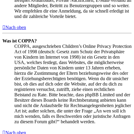
Beispiel Avatarbilder, Private Nachrichten, E-Mail-Versand an
andere Mitglieder, Beitritt zu Benutzergruppen und so weiter.
Wir empfehlen dir eine Anmeldung, da sie schnell erledigt ist
und dir zahlreiche Vorteile bietet.
Nach oben
Was ist COPPA?
COPPA, ausgeschrieben Children’s Online Privacy Protection
Act of 1998 (deutsch: Gesetz zum Schutz der Privatsphäre
von Kindern im Internet von 1998) ist ein Gesetz in den
USA, welches festlegt, dass Websites, die möglicherweise
persönliche Daten von Kindern unter 13 Jahren erheben,
hierzu die Zustimmung der Eltern beziehungsweise des oder
der Erziehungsberechtigten benötigen. Wenn du dir unsicher
bist, ob dies auf dich oder die Website, auf der du dich zu
registrieren versuchst, zutrifft, ziehe einen rechtlichen
Beistand zu Rate. Bitte beachte, dass phpBB Limited und der
Besitzer dieses Boards keine Rechtsberatung anbieten kann
und nicht die Anlaufstelle für Rechtsangelegenheiten jeglicher
Art ist; außer solchen, die unter der Frage „An wen soll ich
mich wenden, falls es Beschwerden oder juristische Anfragen
zu diesem Forum gibt?“ behandelt werden.
Nach oben