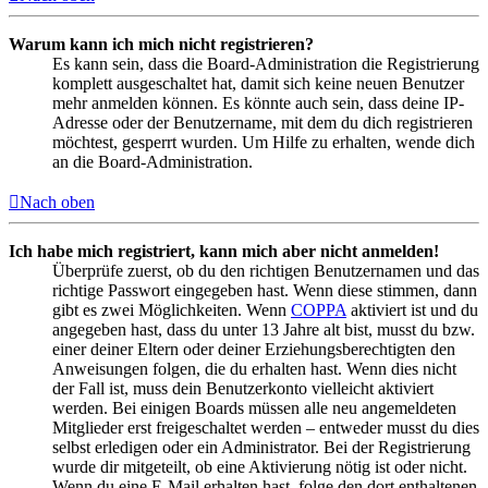
Warum kann ich mich nicht registrieren?
Es kann sein, dass die Board-Administration die Registrierung
komplett ausgeschaltet hat, damit sich keine neuen Benutzer
mehr anmelden können. Es könnte auch sein, dass deine IP-
Adresse oder der Benutzername, mit dem du dich registrieren
möchtest, gesperrt wurden. Um Hilfe zu erhalten, wende dich
an die Board-Administration.
Nach oben
Ich habe mich registriert, kann mich aber nicht anmelden!
Überprüfe zuerst, ob du den richtigen Benutzernamen und das
richtige Passwort eingegeben hast. Wenn diese stimmen, dann
gibt es zwei Möglichkeiten. Wenn
COPPA
aktiviert ist und du
angegeben hast, dass du unter 13 Jahre alt bist, musst du bzw.
einer deiner Eltern oder deiner Erziehungsberechtigten den
Anweisungen folgen, die du erhalten hast. Wenn dies nicht
der Fall ist, muss dein Benutzerkonto vielleicht aktiviert
werden. Bei einigen Boards müssen alle neu angemeldeten
Mitglieder erst freigeschaltet werden – entweder musst du dies
selbst erledigen oder ein Administrator. Bei der Registrierung
wurde dir mitgeteilt, ob eine Aktivierung nötig ist oder nicht.
Wenn du eine E-Mail erhalten hast, folge den dort enthaltenen