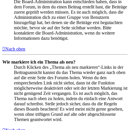
Die Board-Administration kann entschieden haben, dass in
dem Forum, in dem du einen Beitrag erstellt hast, die Beiträge
zuerst geprüft werden müssen. Es ist auch möglich, dass die
Administration dich zu einer Gruppe von Benutzern
hinzugefügt hat, bei denen sie die Beiträge erst begutachten
möchte, bevor sie auf der Seite sichtbar werden. Bitte
kontaktiere die Board-Administration, wenn du weitere
Informationen dazu benötigst.
Nach oben
Wie markiere ich ein Thema als neu?
Durch Klicken des „Thema als neu markieren“-Links in der
Beitragsansicht kannst du das Thema wieder ganz nach oben
auf die erste Seite des Forums holen. Wenn du den
entsprechenden Link nicht siehst, dann ist die Funktion
möglicherweise deaktiviert oder seit der letzten Markierung ist
nicht genügend Zeit vergangen. Es ist auch möglich, das
Thema nach oben zu holen, indem du einfach eine Antwort
darauf schreibst. Stelle jedoch sicher, dass du die Regeln
dieses Boards beachtest! Es wird meist nicht gerne gesehen,
wenn ohne triftigen Grund auf alte oder abgeschlossene
Themen geantwortet wird.