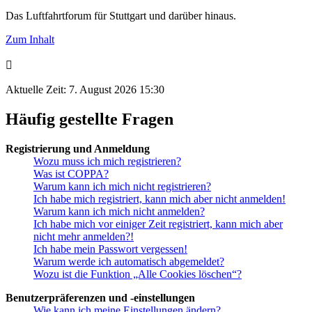
Das Luftfahrtforum für Stuttgart und darüber hinaus.
Zum Inhalt
Aktuelle Zeit: 7. August 2026 15:30
Häufig gestellte Fragen
Registrierung und Anmeldung
Wozu muss ich mich registrieren?
Was ist COPPA?
Warum kann ich mich nicht registrieren?
Ich habe mich registriert, kann mich aber nicht anmelden!
Warum kann ich mich nicht anmelden?
Ich habe mich vor einiger Zeit registriert, kann mich aber
nicht mehr anmelden?!
Ich habe mein Passwort vergessen!
Warum werde ich automatisch abgemeldet?
Wozu ist die Funktion „Alle Cookies löschen“?
Benutzerpräferenzen und -einstellungen
Wie kann ich meine Einstellungen ändern?