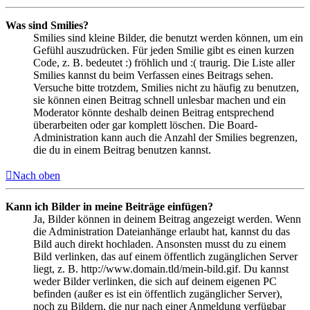
Was sind Smilies?
Smilies sind kleine Bilder, die benutzt werden können, um ein
Gefühl auszudrücken. Für jeden Smilie gibt es einen kurzen
Code, z. B. bedeutet :) fröhlich und :( traurig. Die Liste aller
Smilies kannst du beim Verfassen eines Beitrags sehen.
Versuche bitte trotzdem, Smilies nicht zu häufig zu benutzen,
sie können einen Beitrag schnell unlesbar machen und ein
Moderator könnte deshalb deinen Beitrag entsprechend
überarbeiten oder gar komplett löschen. Die Board-
Administration kann auch die Anzahl der Smilies begrenzen,
die du in einem Beitrag benutzen kannst.
Nach oben
Kann ich Bilder in meine Beiträge einfügen?
Ja, Bilder können in deinem Beitrag angezeigt werden. Wenn
die Administration Dateianhänge erlaubt hat, kannst du das
Bild auch direkt hochladen. Ansonsten musst du zu einem
Bild verlinken, das auf einem öffentlich zugänglichen Server
liegt, z. B. http://www.domain.tld/mein-bild.gif. Du kannst
weder Bilder verlinken, die sich auf deinem eigenen PC
befinden (außer es ist ein öffentlich zugänglicher Server),
noch zu Bildern, die nur nach einer Anmeldung verfügbar