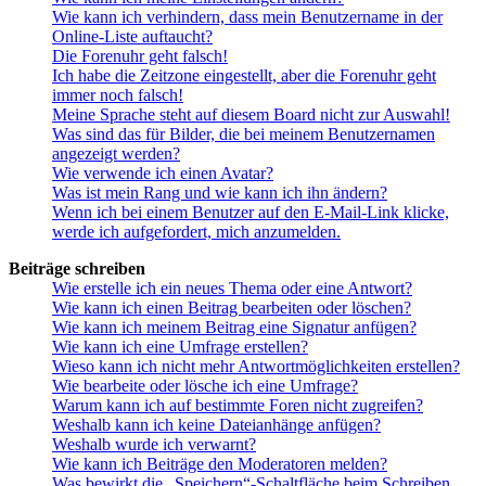
Wie kann ich verhindern, dass mein Benutzername in der
Online-Liste auftaucht?
Die Forenuhr geht falsch!
Ich habe die Zeitzone eingestellt, aber die Forenuhr geht
immer noch falsch!
Meine Sprache steht auf diesem Board nicht zur Auswahl!
Was sind das für Bilder, die bei meinem Benutzernamen
angezeigt werden?
Wie verwende ich einen Avatar?
Was ist mein Rang und wie kann ich ihn ändern?
Wenn ich bei einem Benutzer auf den E-Mail-Link klicke,
werde ich aufgefordert, mich anzumelden.
Beiträge schreiben
Wie erstelle ich ein neues Thema oder eine Antwort?
Wie kann ich einen Beitrag bearbeiten oder löschen?
Wie kann ich meinem Beitrag eine Signatur anfügen?
Wie kann ich eine Umfrage erstellen?
Wieso kann ich nicht mehr Antwortmöglichkeiten erstellen?
Wie bearbeite oder lösche ich eine Umfrage?
Warum kann ich auf bestimmte Foren nicht zugreifen?
Weshalb kann ich keine Dateianhänge anfügen?
Weshalb wurde ich verwarnt?
Wie kann ich Beiträge den Moderatoren melden?
Was bewirkt die „Speichern“-Schaltfläche beim Schreiben