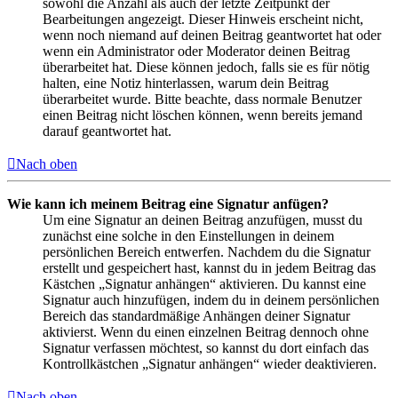
sowohl die Anzahl als auch der letzte Zeitpunkt der
Bearbeitungen angezeigt. Dieser Hinweis erscheint nicht,
wenn noch niemand auf deinen Beitrag geantwortet hat oder
wenn ein Administrator oder Moderator deinen Beitrag
überarbeitet hat. Diese können jedoch, falls sie es für nötig
halten, eine Notiz hinterlassen, warum dein Beitrag
überarbeitet wurde. Bitte beachte, dass normale Benutzer
einen Beitrag nicht löschen können, wenn bereits jemand
darauf geantwortet hat.
Nach oben
Wie kann ich meinem Beitrag eine Signatur anfügen?
Um eine Signatur an deinen Beitrag anzufügen, musst du
zunächst eine solche in den Einstellungen in deinem
persönlichen Bereich entwerfen. Nachdem du die Signatur
erstellt und gespeichert hast, kannst du in jedem Beitrag das
Kästchen „Signatur anhängen“ aktivieren. Du kannst eine
Signatur auch hinzufügen, indem du in deinem persönlichen
Bereich das standardmäßige Anhängen deiner Signatur
aktivierst. Wenn du einen einzelnen Beitrag dennoch ohne
Signatur verfassen möchtest, so kannst du dort einfach das
Kontrollkästchen „Signatur anhängen“ wieder deaktivieren.
Nach oben