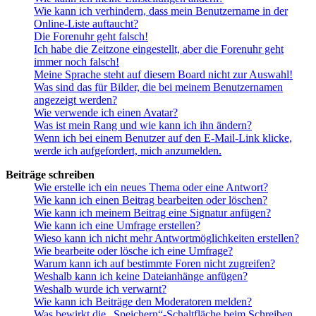
Wie kann ich verhindern, dass mein Benutzername in der
Online-Liste auftaucht?
Die Forenuhr geht falsch!
Ich habe die Zeitzone eingestellt, aber die Forenuhr geht
immer noch falsch!
Meine Sprache steht auf diesem Board nicht zur Auswahl!
Was sind das für Bilder, die bei meinem Benutzernamen
angezeigt werden?
Wie verwende ich einen Avatar?
Was ist mein Rang und wie kann ich ihn ändern?
Wenn ich bei einem Benutzer auf den E-Mail-Link klicke,
werde ich aufgefordert, mich anzumelden.
Beiträge schreiben
Wie erstelle ich ein neues Thema oder eine Antwort?
Wie kann ich einen Beitrag bearbeiten oder löschen?
Wie kann ich meinem Beitrag eine Signatur anfügen?
Wie kann ich eine Umfrage erstellen?
Wieso kann ich nicht mehr Antwortmöglichkeiten erstellen?
Wie bearbeite oder lösche ich eine Umfrage?
Warum kann ich auf bestimmte Foren nicht zugreifen?
Weshalb kann ich keine Dateianhänge anfügen?
Weshalb wurde ich verwarnt?
Wie kann ich Beiträge den Moderatoren melden?
Was bewirkt die „Speichern“-Schaltfläche beim Schreiben