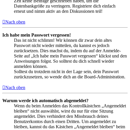
Zeit keine Beiträge geschrieben haben, um die
Datenbankgröße zu verringern. Registriere dich einfach
erneut und nimm aktiv an den Diskussionen teil!
Nach oben
Ich habe mein Passwort vergessen!
Das ist nicht schlimm! Wir können dir zwar dein altes
Passwort nicht wieder mitteilen, du kannst es jedoch
zurücksetzen. Dies machst du, indem du auf der Anmelde-
Seite auf „Ich habe mein Passwort vergessen“ klickst und den
Anweisungen folgst. So solltest du dich schnell wieder
anmelden können.
Solltest du trotzdem nicht in der Lage sein, dein Passwort
zurückzusetzen, so wende dich an die Board-Administration.
Nach oben
Warum werde ich automatisch abgemeldet?
Wenn du beim Anmelden das Kontrollkästchen „Angemeldet
bleiben“ nicht auswählst, wirst du nur für eine Sitzung
angemeldet. Dies verhindert den Missbrauch deines
Benutzerkontos durch einen Dritten. Um angemeldet zu
bleiben, kannst du das Kästchen „Angemeldet bleiben“ beim