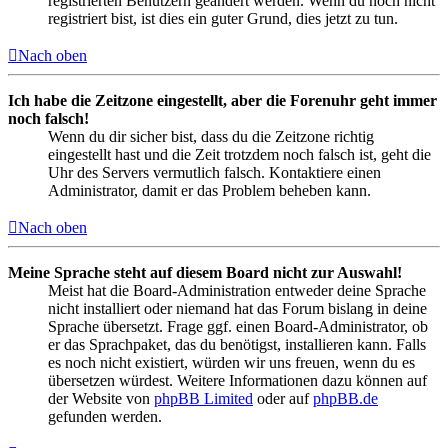
registrierten Benutzern geändert werden. Wenn du noch nicht
registriert bist, ist dies ein guter Grund, dies jetzt zu tun.
Nach oben
Ich habe die Zeitzone eingestellt, aber die Forenuhr geht immer
noch falsch!
Wenn du dir sicher bist, dass du die Zeitzone richtig
eingestellt hast und die Zeit trotzdem noch falsch ist, geht die
Uhr des Servers vermutlich falsch. Kontaktiere einen
Administrator, damit er das Problem beheben kann.
Nach oben
Meine Sprache steht auf diesem Board nicht zur Auswahl!
Meist hat die Board-Administration entweder deine Sprache
nicht installiert oder niemand hat das Forum bislang in deine
Sprache übersetzt. Frage ggf. einen Board-Administrator, ob
er das Sprachpaket, das du benötigst, installieren kann. Falls
es noch nicht existiert, würden wir uns freuen, wenn du es
übersetzen würdest. Weitere Informationen dazu können auf
der Website von
phpBB Limited
oder auf
phpBB.de
gefunden werden.