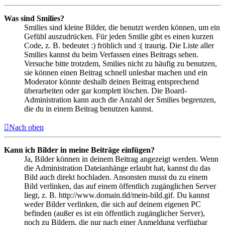
Was sind Smilies?
Smilies sind kleine Bilder, die benutzt werden können, um ein
Gefühl auszudrücken. Für jeden Smilie gibt es einen kurzen
Code, z. B. bedeutet :) fröhlich und :( traurig. Die Liste aller
Smilies kannst du beim Verfassen eines Beitrags sehen.
Versuche bitte trotzdem, Smilies nicht zu häufig zu benutzen,
sie können einen Beitrag schnell unlesbar machen und ein
Moderator könnte deshalb deinen Beitrag entsprechend
überarbeiten oder gar komplett löschen. Die Board-
Administration kann auch die Anzahl der Smilies begrenzen,
die du in einem Beitrag benutzen kannst.
Nach oben
Kann ich Bilder in meine Beiträge einfügen?
Ja, Bilder können in deinem Beitrag angezeigt werden. Wenn
die Administration Dateianhänge erlaubt hat, kannst du das
Bild auch direkt hochladen. Ansonsten musst du zu einem
Bild verlinken, das auf einem öffentlich zugänglichen Server
liegt, z. B. http://www.domain.tld/mein-bild.gif. Du kannst
weder Bilder verlinken, die sich auf deinem eigenen PC
befinden (außer es ist ein öffentlich zugänglicher Server),
noch zu Bildern, die nur nach einer Anmeldung verfügbar