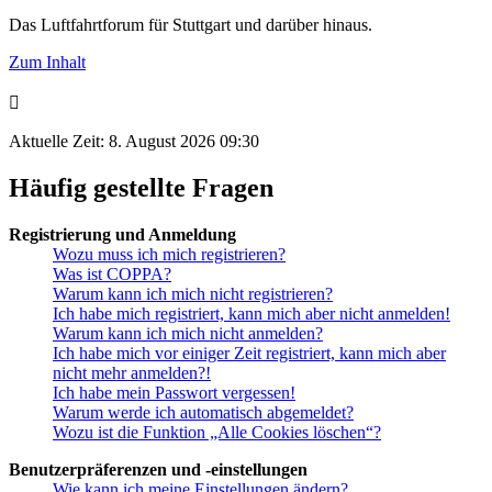
Das Luftfahrtforum für Stuttgart und darüber hinaus.
Zum Inhalt
Aktuelle Zeit: 8. August 2026 09:30
Häufig gestellte Fragen
Registrierung und Anmeldung
Wozu muss ich mich registrieren?
Was ist COPPA?
Warum kann ich mich nicht registrieren?
Ich habe mich registriert, kann mich aber nicht anmelden!
Warum kann ich mich nicht anmelden?
Ich habe mich vor einiger Zeit registriert, kann mich aber
nicht mehr anmelden?!
Ich habe mein Passwort vergessen!
Warum werde ich automatisch abgemeldet?
Wozu ist die Funktion „Alle Cookies löschen“?
Benutzerpräferenzen und -einstellungen
Wie kann ich meine Einstellungen ändern?