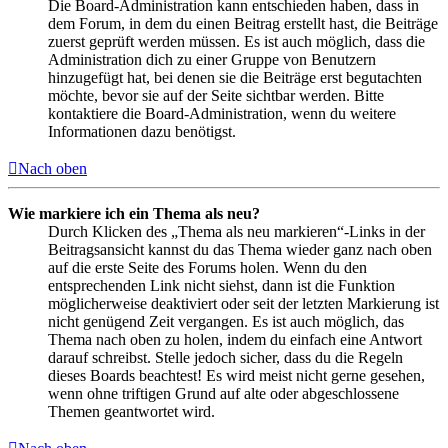
Die Board-Administration kann entschieden haben, dass in
dem Forum, in dem du einen Beitrag erstellt hast, die Beiträge
zuerst geprüft werden müssen. Es ist auch möglich, dass die
Administration dich zu einer Gruppe von Benutzern
hinzugefügt hat, bei denen sie die Beiträge erst begutachten
möchte, bevor sie auf der Seite sichtbar werden. Bitte
kontaktiere die Board-Administration, wenn du weitere
Informationen dazu benötigst.
Nach oben
Wie markiere ich ein Thema als neu?
Durch Klicken des „Thema als neu markieren“-Links in der
Beitragsansicht kannst du das Thema wieder ganz nach oben
auf die erste Seite des Forums holen. Wenn du den
entsprechenden Link nicht siehst, dann ist die Funktion
möglicherweise deaktiviert oder seit der letzten Markierung ist
nicht genügend Zeit vergangen. Es ist auch möglich, das
Thema nach oben zu holen, indem du einfach eine Antwort
darauf schreibst. Stelle jedoch sicher, dass du die Regeln
dieses Boards beachtest! Es wird meist nicht gerne gesehen,
wenn ohne triftigen Grund auf alte oder abgeschlossene
Themen geantwortet wird.