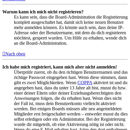
Warum kann ich mich nicht registrieren?
Es kann sein, dass die Board-Administration die Registrierung
komplett ausgeschaltet hat, damit sich keine neuen Benutzer
mehr anmelden können. Es könnte auch sein, dass deine IP-
Adresse oder der Benutzername, mit dem du dich registrieren
möchtest, gesperrt wurden. Um Hilfe zu erhalten, wende dich
an die Board-Administration.
Nach oben
Ich habe mich registriert, kann mich aber nicht anmelden!
Überprüfe zuerst, ob du den richtigen Benutzernamen und das
richtige Passwort eingegeben hast. Wenn diese stimmen, dann
gibt es zwei Möglichkeiten. Wenn
COPPA
aktiviert ist und du
angegeben hast, dass du unter 13 Jahre alt bist, musst du bzw.
einer deiner Eltern oder deiner Erziehungsberechtigten den
Anweisungen folgen, die du erhalten hast. Wenn dies nicht
der Fall ist, muss dein Benutzerkonto vielleicht aktiviert
werden. Bei einigen Boards müssen alle neu angemeldeten
Mitglieder erst freigeschaltet werden – entweder musst du dies
selbst erledigen oder ein Administrator. Bei der Registrierung
wurde dir mitgeteilt, ob eine Aktivierung nötig ist oder nicht.
Wenn du eine E-Mail erhalten hast, folge den dort enthaltenen