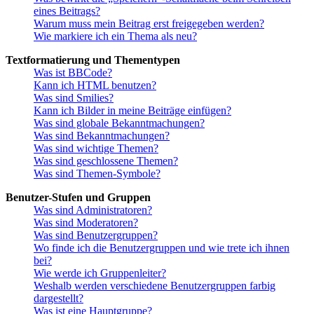
eines Beitrags?
Warum muss mein Beitrag erst freigegeben werden?
Wie markiere ich ein Thema als neu?
Textformatierung und Thementypen
Was ist BBCode?
Kann ich HTML benutzen?
Was sind Smilies?
Kann ich Bilder in meine Beiträge einfügen?
Was sind globale Bekanntmachungen?
Was sind Bekanntmachungen?
Was sind wichtige Themen?
Was sind geschlossene Themen?
Was sind Themen-Symbole?
Benutzer-Stufen und Gruppen
Was sind Administratoren?
Was sind Moderatoren?
Was sind Benutzergruppen?
Wo finde ich die Benutzergruppen und wie trete ich ihnen
bei?
Wie werde ich Gruppenleiter?
Weshalb werden verschiedene Benutzergruppen farbig
dargestellt?
Was ist eine Hauptgruppe?