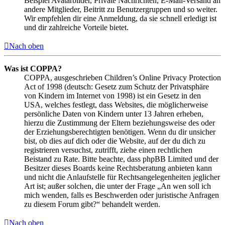
Beispiel Avatarbilder, Private Nachrichten, E-Mail-Versand an
andere Mitglieder, Beitritt zu Benutzergruppen und so weiter.
Wir empfehlen dir eine Anmeldung, da sie schnell erledigt ist
und dir zahlreiche Vorteile bietet.
Nach oben
Was ist COPPA?
COPPA, ausgeschrieben Children’s Online Privacy Protection
Act of 1998 (deutsch: Gesetz zum Schutz der Privatsphäre
von Kindern im Internet von 1998) ist ein Gesetz in den
USA, welches festlegt, dass Websites, die möglicherweise
persönliche Daten von Kindern unter 13 Jahren erheben,
hierzu die Zustimmung der Eltern beziehungsweise des oder
der Erziehungsberechtigten benötigen. Wenn du dir unsicher
bist, ob dies auf dich oder die Website, auf der du dich zu
registrieren versuchst, zutrifft, ziehe einen rechtlichen
Beistand zu Rate. Bitte beachte, dass phpBB Limited und der
Besitzer dieses Boards keine Rechtsberatung anbieten kann
und nicht die Anlaufstelle für Rechtsangelegenheiten jeglicher
Art ist; außer solchen, die unter der Frage „An wen soll ich
mich wenden, falls es Beschwerden oder juristische Anfragen
zu diesem Forum gibt?“ behandelt werden.
Nach oben